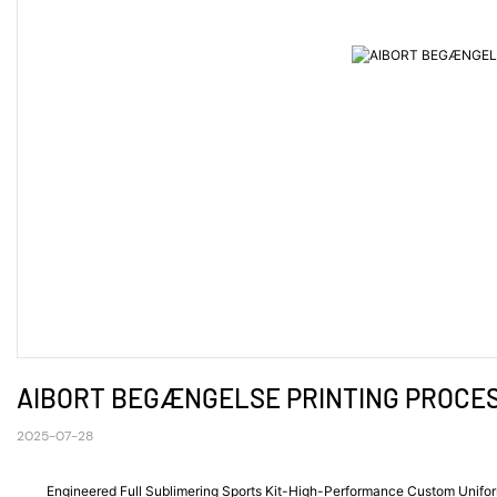
AIBORT BEGÆNGELSE PRINTING PROCESS 
2025-07-28
Engineered Full Sublimering Sports Kit-High-Performance Custom Uniforms