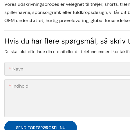
Vores udskrivningsproces er velegnet til trøjer, shorts, tr
spillernavne, sponsorgrafik eller fuldkropsdesign, vi får dit b
OEM understøttet, hurtig prøvelevering, global forsendelse
Hvis du har flere spørgsmål, så skriv t
Du skal blot efterlade din e-mail eller dit telefonnummer i kontakt
Navn
Indhold
SEND FORESPØRGSEL NU