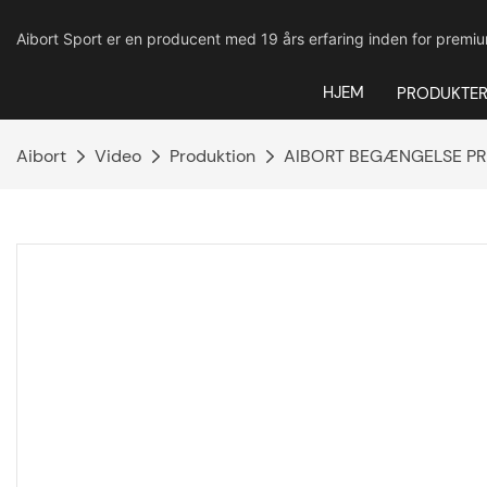
Aibort Sport er en producent med 19 års erfaring inden for premium
HJEM
PRODUKTE
Aibort
Video
Produktion
AIBORT BEGÆNGELSE PRI