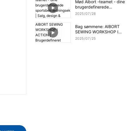
Mød Aibort -teamet - dine
brugerdefinerede
sportsbeklædningsekspert
2025
07
28
er | Salg, design &
produktionsstøtte
Bag sømmene: AIBORT
SEWING WORKSHOP I
ACTION | Brugerdefineret
2025
07
25
sportsbeklædningsproces