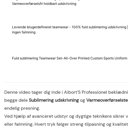
Varmeoverførselsfri holdbart udskrivning
Levende brugerdefineret teamwear - 100% fuld sublimering udskrivning |
ingen falmning
Fuld sublimering Teamwear Set-All-Over Printed Custom Sports Uniform
Denne video tager dig inde i Aibort’S Professionel beklædn
begge dele
Sublimering udskrivning
og
Varmeoverførselste
endelig presning.
Ved hjælp af avanceret udstyr og dygtige teknikere sikrer vi
eller falmning. Hvert tryk følger streng tilpasning og kvalit