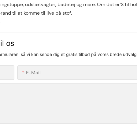
æningstoppe, udslætvagter, badetøj og mere. Om det er’S til ho
rand til at komme til live på stof.
.
il os
formularen, så vi kan sende dig et gratis tilbud på vores brede udvalg
E-Mail.