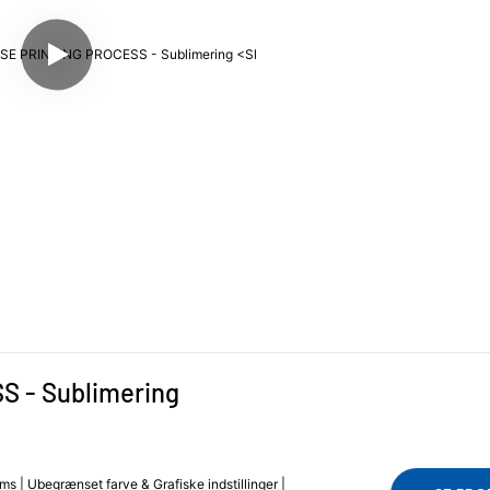
- Sublimering 
 | Ubegrænset farve & Grafiske indstillinger |