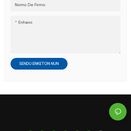
Nomo De Firmo
Enhavo
SENDU ENKETON NUN