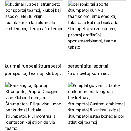
kutimaj rugbeaj ŝtrumpetoj
personigitaj sportaj
por sportaj teamoj, kluboj
ŝtrumpetoj kun via
kaj asocioj. Elektu viajn
teamkoloro, emblemo kaj
teamkolorojn kaj aldonu la
teksto.La kutima biciklada
emblemojn, literojn aŭ
ŝtrumpetoj servo kun viaj
ciferojn
propraj grafikaĵoj,
sponsoremblemoj, teama
teksto