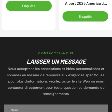
Aibort 2025 America de
compétitions sportives
Enquête
haute qualité, maillots de
toutes les équipes,
Enquête
maillot de basketball
unisexe vintage brodé
CONTACTEZ-NOUS
LAISSER UN MESSAGE
Nous acceptons les conceptions et idées personnalisées et
sommes en mesure de répondre aux exigences spécifiques.
pour plus d'informations, veuillez visiter le site Web ou nous
contacter directement pour toute question ou demande de
renseignements.
Nom