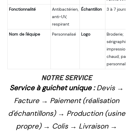
Fonctionnalité
Antibactérien,
Échantillon
3 à 7 jours
anti-UV,
respirant
Nom de l'équipe
Personnalisé
Logo
Broderie;
sérigraphie;
impression à
chaud; patch;
personnalisé
NOTRE SERVICE
Service à guichet unique :
Devis →
Facture → Paiement (réalisation
d'échantillons) → Production (usine
propre) → Colis → Livraison →