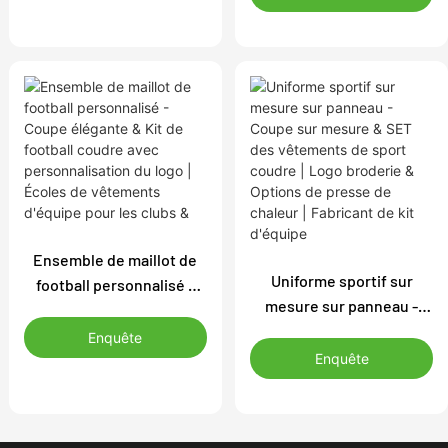
coudre pour les clubs et
Formation & Ensemble
les écoles | Logo &
d'uniformes de
Personnalisation des
compétition
couleurs disponibles
Ensemble de maillot de
Uniforme sportif sur
football personnalisé -
mesure sur panneau -
Coupe élégante & Kit de
Coupe sur mesure & SET
football coudre avec
Enquête
des vêtements de sport
personnalisation du logo |
Enquête
coudre | Logo broderie &
Écoles de vêtements
Options de presse de
d'équipe pour les clubs &
chaleur | Fabricant de kit