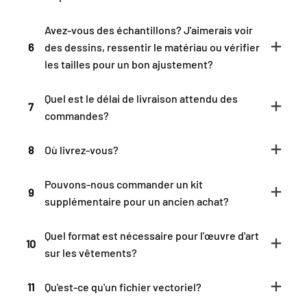
Avez-vous des échantillons? J'aimerais voir
6
des dessins, ressentir le matériau ou vérifier
les tailles pour un bon ajustement?
Quel est le délai de livraison attendu des
7
commandes?
8
Où livrez-vous?
Pouvons-nous commander un kit
9
supplémentaire pour un ancien achat?
Quel format est nécessaire pour l'œuvre d'art
10
sur les vêtements?
11
Qu'est-ce qu'un fichier vectoriel?