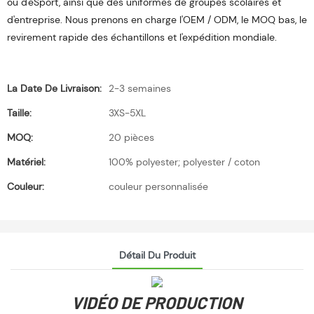
ou d'eSport, ainsi que des uniformes de groupes scolaires et
d'entreprise. Nous prenons en charge l'OEM / ODM, le MOQ bas, le
revirement rapide des échantillons et l'expédition mondiale.
La Date De Livraison:
2-3 semaines
Taille:
3XS-5XL
MOQ:
20 pièces
Matériel:
100% polyester; polyester / coton
Couleur:
couleur personnalisée
Détail Du Produit
VIDÉO DE PRODUCTION