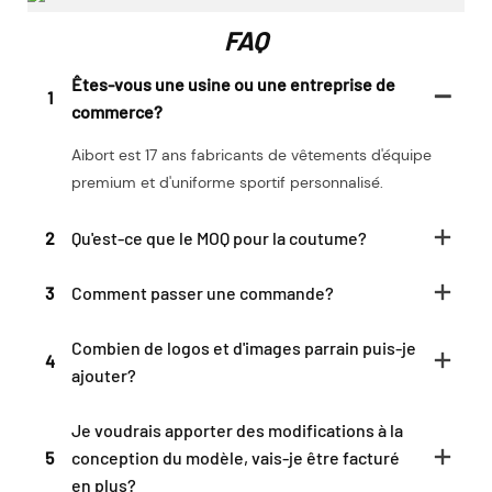
FAQ
Êtes-vous une usine ou une entreprise de
1
commerce?
Aibort est 17 ans fabricants de vêtements d'équipe
premium et d'uniforme sportif personnalisé.
2
Qu'est-ce que le MOQ pour la coutume?
3
Comment passer une commande?
Combien de logos et d'images parrain puis-je
4
ajouter?
Je voudrais apporter des modifications à la
5
conception du modèle, vais-je être facturé
en plus?