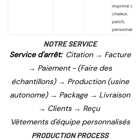
imprimé de
chaleur;
patch;
personnalisé
NOTRE SERVICE
Service d'arrêt:
Citation → Facture
→ Paiement - (Faire des
échantillons) → Production (usine
autonome) → Package → Livraison
→ Clients → Reçu
Vêtements d'équipe personnalisés
PRODUCTION PROCESS