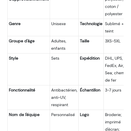
coton /
polyester
Genre
Unisexe
Technologie
Sublimé +
teint
Groupe d'âge
Adultes,
Taille
3XS-5XL
enfants
Style
Sets
Expédition
DHL, UPS,
FedEx, Air,
Sea; chemin
de fer
Fonctionnalité
Antibactérien,
Échantillon
3-7 jours
anti-UV,
respirant
Nom de l'équipe
Personnalisé
Logo
Broderie;
imprimé
d'écran;