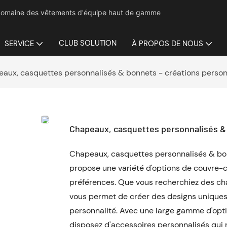
le domaine des vêtements d'équipe haut de gamme
CLUB SOLUTION
SERVICE
À PROPOS DE NOUS
aux, casquettes personnalisés & bonnets - créations person
Chapeaux, casquettes personnalisés & 
Chapeaux, casquettes personnalisés & bon
propose une variété d'options de couvre-c
préférences. Que vous recherchiez des ch
vous permet de créer des designs uniques 
personnalité. Avec une large gamme d'opti
disposez d'accessoires personnalisés qui r