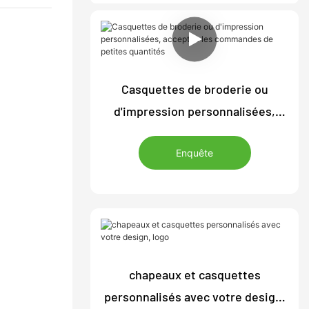
Casquettes de broderie ou
d'impression personnalisées,
acceptez les commandes de
Enquête
petites quantités
chapeaux et casquettes
personnalisés avec votre design,