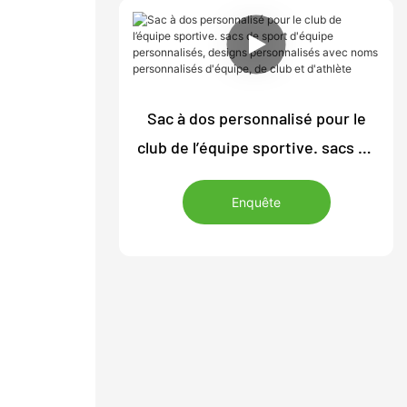
numéro de joueur et votre nom
de famille
Sac à dos personnalisé pour le
club de l’équipe sportive. sacs de
sport d'équipe personnalisés,
Enquête
designs personnalisés avec noms
personnalisés d'équipe, de club et
d'athlète