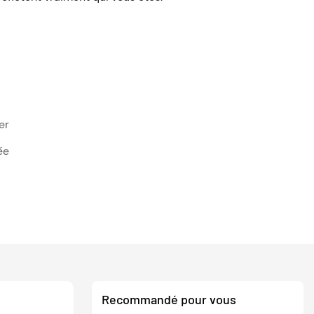
er
ée
Recommandé pour vous