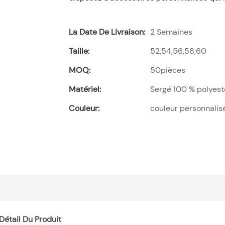
La Date De Livraison:
2 Semaines
Taille:
52,54,56,58,60
MOQ:
50pièces
Matériel:
Sergé 100 % polyest
Couleur:
couleur personnalis
Détail Du Produit