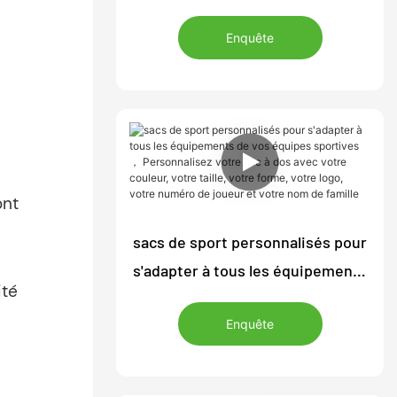
logo
Enquête
ont
sacs de sport personnalisés pour
s'adapter à tous les équipements
ité
de vos équipes sportives ，
Enquête
Personnalisez votre sac à dos
avec votre couleur, votre taille,
votre forme, votre logo, votre