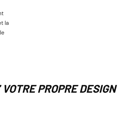
nt
t la
le
 VOTRE PROPRE DESIGN