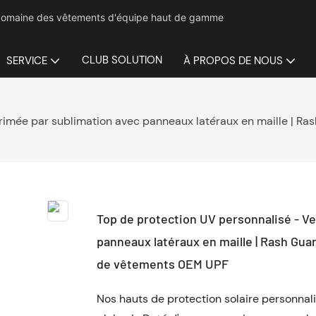
le domaine des vêtements d'équipe haut de gamme
CLUB SOLUTION
SERVICE
À PROPOS DE NOUS
rimée par sublimation avec panneaux latéraux en maille | Rash
Top de protection UV personnalisé - Ve
panneaux latéraux en maille | Rash Guar
de vêtements OEM UPF
Nos hauts de protection solaire personnal