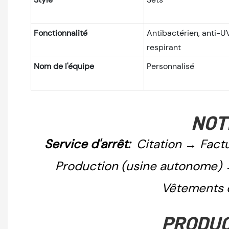
Fonctionnalité
Antibactérien, anti-UV
respirant
Nom de l'équipe
Personnalisé
NOT
Service d'arrêt:
Citation → Factu
Production (usine autonome) 
Vêtements d
PRODUC