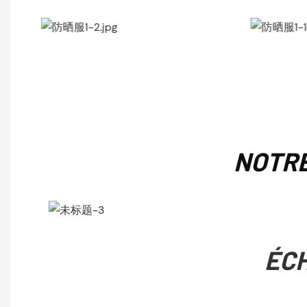
NOTRE
ÉC