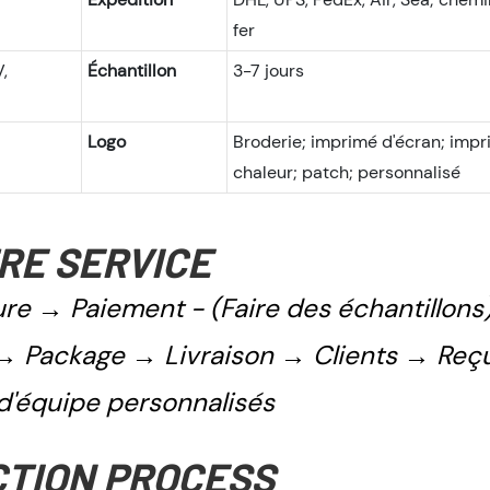
fer
,
Échantillon
3-7 jours
Logo
Broderie; imprimé d'écran; imp
chaleur; patch; personnalisé
RE SERVICE
re → Paiement - (Faire des échantillons
→ Package → Livraison → Clients → Reç
'équipe personnalisés
TION PROCESS