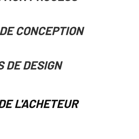
DE CONCEPTION
S DE DESIGN
DE L'ACHETEUR