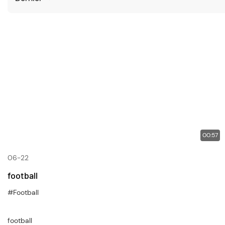
00:57
06-22
football
#Football
football