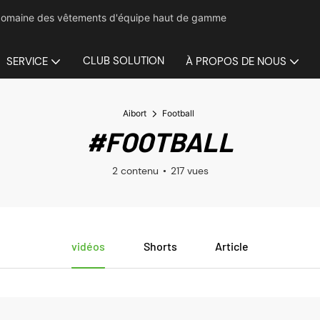
le domaine des vêtements d'équipe haut de gamme
CLUB SOLUTION
SERVICE
À PROPOS DE NOUS
Aibort
Football
#FOOTBALL
2 contenu
217 vues
vidéos
Shorts
Article