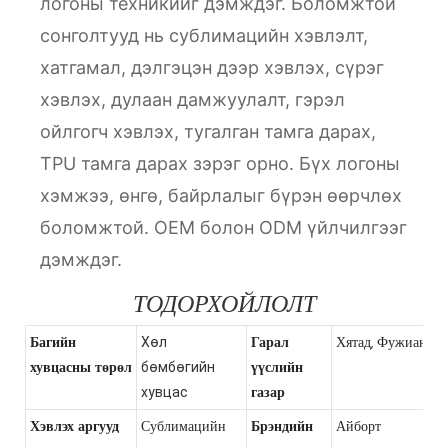
логоны техникийг дэмждэг. Боломжтой
сонголтууд нь сублимацийн хэвлэлт,
хатгамал, дэлгэцэн дээр хэвлэх, сүрэг
хэвлэх, дулаан дамжуулалт, гэрэл
ойлгогч хэвлэх, тугалган тамга дарах,
TPU тамга дарах зэрэг орно. Бүх логоны
хэмжээ, өнгө, байрлалыг бүрэн өөрчлөх
боломжтой. OEM болон ODM үйлчилгээг
дэмждэг.
ТОДОРХОЙЛОЛТ
Багийн
Гарал
Хятад, Фужиан
Хөл
хувцасны төрөл
үүслийн
бөмбөгийн
газар
хувцас
Хэвлэх аргууд
Сублимацийн
Брэндийн
Айборт