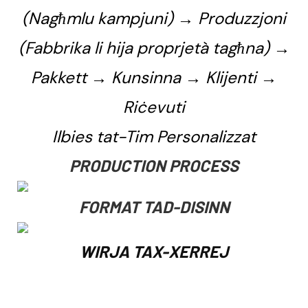
(Nagħmlu kampjuni) → Produzzjoni
(Fabbrika li hija proprjetà tagħna) →
Pakkett → Kunsinna → Klijenti →
Riċevuti
Ilbies tat-Tim Personalizzat
PRODUCTION PROCESS
FORMAT TAD-DISINN
WIRJA TAX-XERREJ