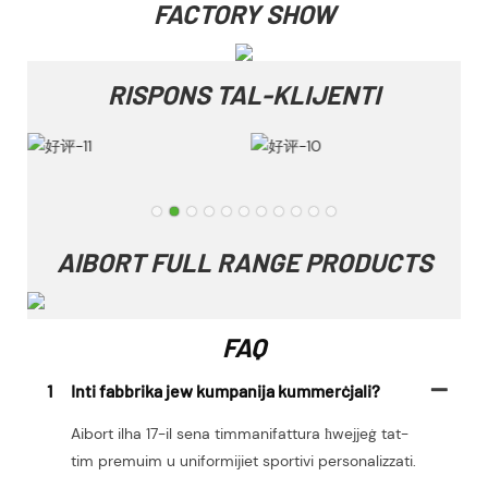
FACTORY SHOW
RISPONS TAL-KLIJENTI
AIBORT FULL RANGE PRODUCTS
FAQ
1
Inti fabbrika jew kumpanija kummerċjali?
Aibort ilha 17-il sena timmanifattura ħwejjeġ tat-
tim premuim u uniformijiet sportivi personalizzati.