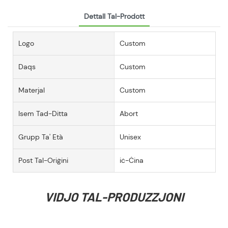
Dettall Tal-Prodott
Logo
Custom
Daqs
Custom
Materjal
Custom
Isem Tad-Ditta
Abort
Grupp Ta' Età
Unisex
Post Tal-Oriġini
iċ-Ċina
VIDJO TAL-PRODUZZJONI