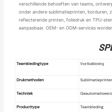
verschillende behoeften van teams, ontwerps
onder andere sublimatieprinten, borduren, 
reflecterende printen, foliedruk en TPU-stem
aanpasbaar. OEM- en ODM-services worden
SP
Teamkledingtype
Voetbalkleding
Drukmethoden
Sublimatieprinte
Techniek
Geautomatiseerd
Producttype
Teamkleding