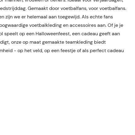
wedstrijddag. Gemaakt door voetbalfans, voor voetbalfans.
n zijn we er helemaal aan toegewijd. Als echte fans
ogwaardige voetbalkleding en accessoires aan. Of je je
ol speelt op een Halloweenfeest, een cadeau geeft aan
rdigt, onze op maat gemaakte teamkleding biedt
heid - op het veld, op een feestje of als perfect cadeau