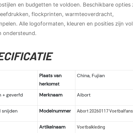
tijlen en budgetten te voldoen. Beschikbare opties 
zeefdrukken, flockprinten, warmteoverdracht,
pelen. Alle logoformaten, kleuren en posities zijn vol
 ondersteund.
ECIFICATIE
Plaats van
China, Fujian
herkomst
n + geverfd
Merknaam
Aibort
 snijden
Modelnummer
Aibort 20260117 Voetbalfans
Artikelnaam
Voetbalkleding