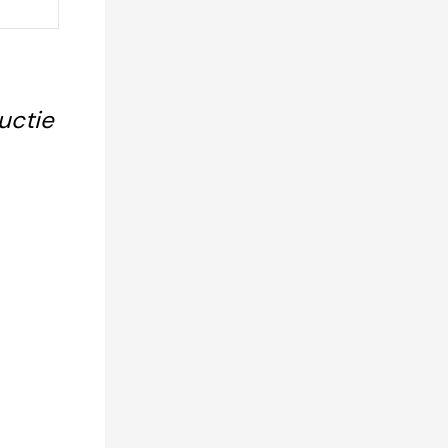
uctie