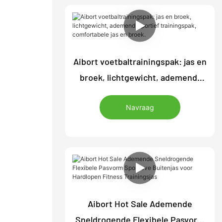
Aibort voetbaltrainingspak: jas en
broek, lichtgewicht, ademend,
sportief trainingspak,
Navraag
comfortabele jas en broek.
Aibort Hot Sale Ademende
Sneldrogende Flexibele Pasvorm