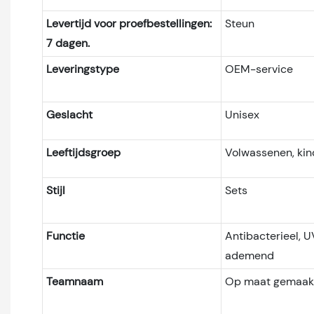
Levertijd voor proefbestellingen:
Steun
7 dagen.
Leveringstype
OEM-service
Geslacht
Unisex
Leeftijdsgroep
Volwassenen, ki
Stijl
Sets
Functie
Antibacterieel, 
ademend
Teamnaam
Op maat gemaak