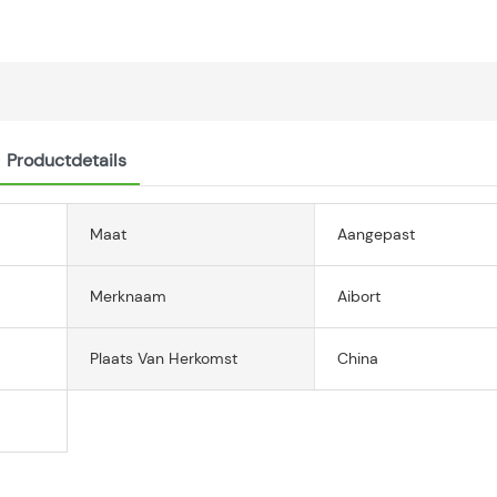
Productdetails
Maat
Aangepast
Merknaam
Aibort
Plaats Van Herkomst
China