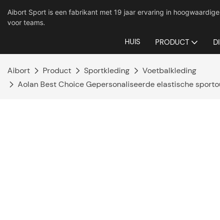
Aibort Sport is een fabrikant met 19 jaar ervaring in hoogwaard
voor teams.
HUIS
PRODUCT
D
Aibort
Product
Sportkleding
Voetbalkleding
Aolan Best Choice Gepersonaliseerde elastische sporto