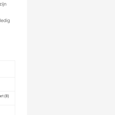
zijn
ledig
et (8)