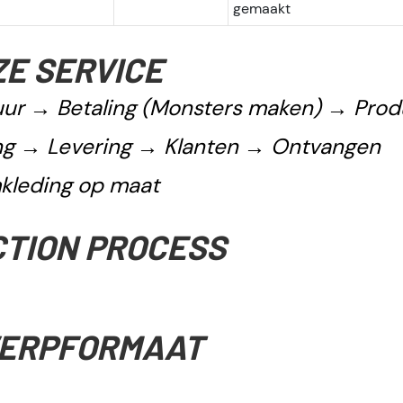
gemaakt
E SERVICE
ur → Betaling (Monsters maken) → Prod
ing → Levering → Klanten → Ontvangen
kleding op maat
TION PROCESS
ERPFORMAAT