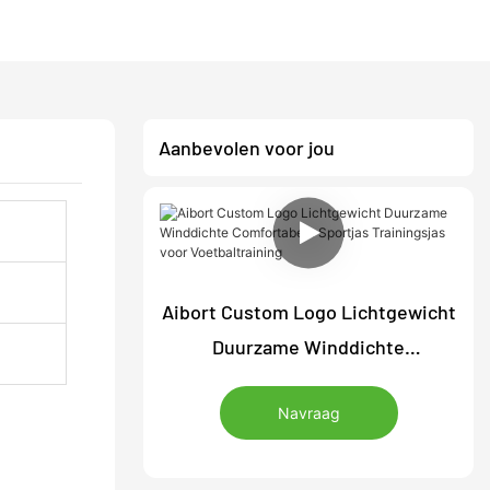
Aanbevolen voor jou
Aibort Custom Logo Lichtgewicht
Duurzame Winddichte
Comfortabele Sportjas
Navraag
Trainingsjas voor Voetbaltraining