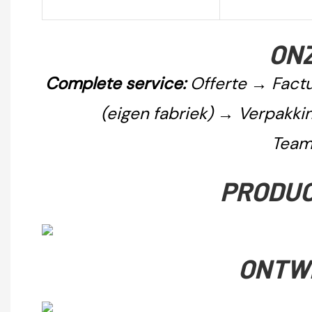
ONZ
Complete service:
Offerte → Factu
(eigen fabriek) → Verpakk
Team
PRODUC
ONTW