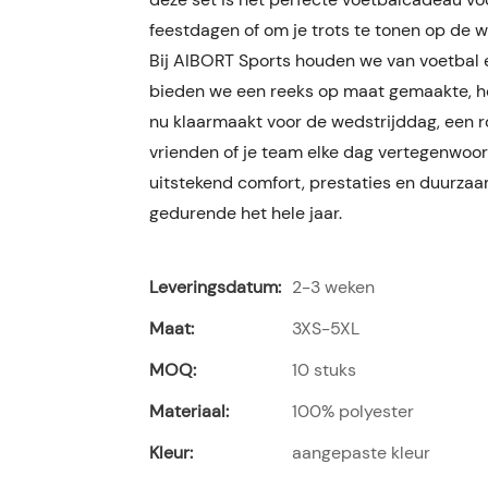
feestdagen of om je trots te tonen op de 
Bij AIBORT Sports houden we van voetbal e
bieden we een reeks op maat gemaakte, ho
nu klaarmaakt voor de wedstrijddag, een r
vrienden of je team elke dag vertegenwoo
uitstekend comfort, prestaties en duurzaam
gedurende het hele jaar.
Leveringsdatum:
2-3 weken
Maat:
3XS-5XL
MOQ:
10 stuks
Materiaal:
100% polyester
Kleur:
aangepaste kleur