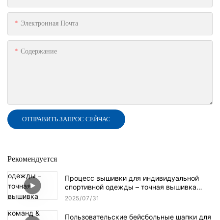
Электронная Почта
Содержание
ОТПРАВИТЬ ЗАПРОС СЕЙЧАС
Рекомендуется
Процесс вышивки для индивидуальной
спортивной одежды – точная вышивка
логотипа | Мастерство фабрики AIBORT
2025
07
31
Пользовательские бейсбольные шапки для