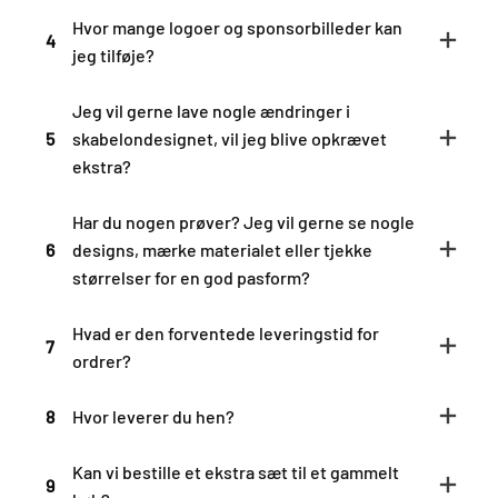
Hvor mange logoer og sponsorbilleder kan
4
jeg tilføje?
Jeg vil gerne lave nogle ændringer i
5
skabelondesignet, vil jeg blive opkrævet
ekstra?
Har du nogen prøver? Jeg vil gerne se nogle
6
designs, mærke materialet eller tjekke
størrelser for en god pasform?
Hvad er den forventede leveringstid for
7
ordrer?
8
Hvor leverer du hen?
Kan vi bestille et ekstra sæt til et gammelt
9