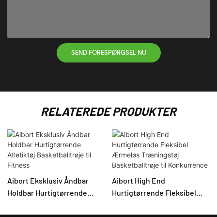
SEND FORESPØRGSEL NU
RELATEREDE PRODUKTER
Aibort Eksklusiv Åndbar
Aibort High End
Holdbar Hurtigtørrende
Hurtigtørrende Fleksibel
Atletiktøj Basketballtrøje til
Ærmeløs Træningstøj
Fitness
Basketballtrøje til