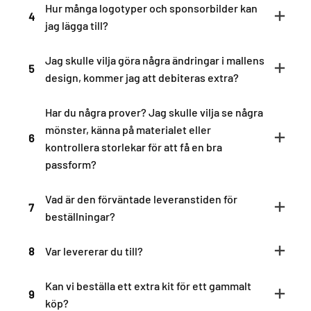
Hur många logotyper och sponsorbilder kan
4
jag lägga till?
Jag skulle vilja göra några ändringar i mallens
5
design, kommer jag att debiteras extra?
Har du några prover? Jag skulle vilja se några
mönster, känna på materialet eller
6
kontrollera storlekar för att få en bra
passform?
Vad är den förväntade leveranstiden för
7
beställningar?
8
Var levererar du till?
Kan vi beställa ett extra kit för ett gammalt
9
köp?