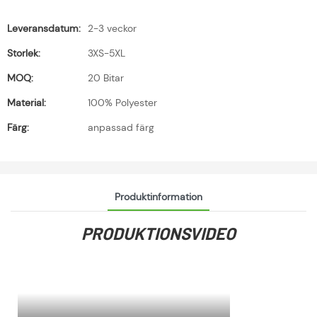
Leveransdatum:
2-3 veckor
Storlek:
3XS-5XL
MOQ:
20 Bitar
Material:
100% Polyester
Färg:
anpassad färg
Produktinformation
PRODUKTIONSVIDEO