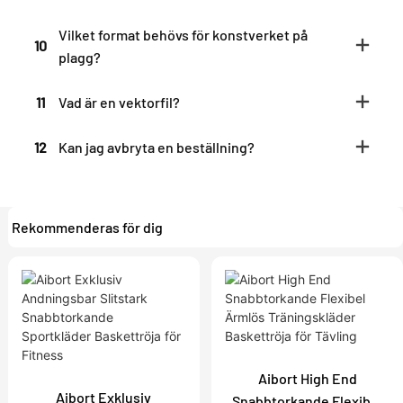
Vilket format behövs för konstverket på
10
plagg?
11
Vad är en vektorfil?
12
Kan jag avbryta en beställning?
Rekommenderas för dig
Aibort High End
Aibort Exklusiv
Snabbtorkande Flexibel