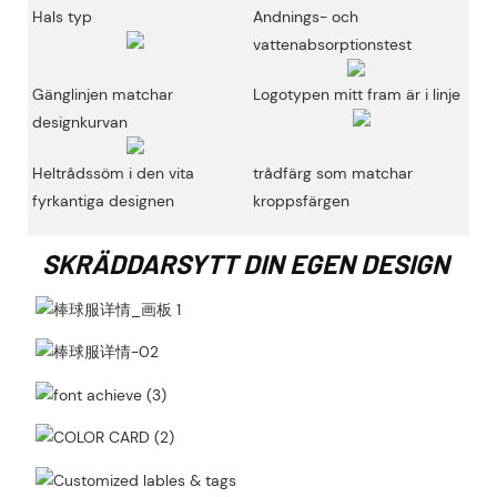
Hals typ
Andnings- och
vattenabsorptionstest
Gänglinjen matchar
Logotypen mitt fram är i linje
designkurvan
Heltrådssöm i den vita
trådfärg som matchar
fyrkantiga designen
kroppsfärgen
SKRÄDDARSYTT DIN EGEN DESIGN