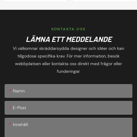
KONTAKTA OSS
LÄMNA ETT MEDDELANDE
Vi välkomnar skräddarsydda designer och idéer och kan
tillgodose specifika krav. För mer information, besök
webbplatsen eller kontakta oss direkt med frågor eller
funderingar.
Namn
E-Post
Innehåll