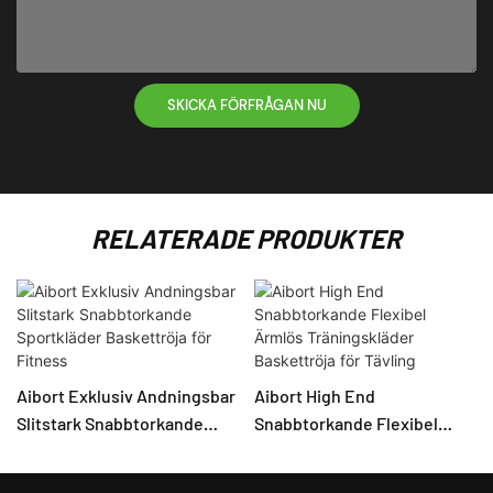
SKICKA FÖRFRÅGAN NU
RELATERADE PRODUKTER
Aibort Exklusiv Andningsbar
Aibort High End
Slitstark Snabbtorkande
Snabbtorkande Flexibel
Sportkläder Baskettröja för
Ärmlös Träningskläder
Fitness
Baskettröja för Tävling