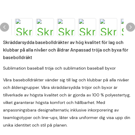
Skräddarsydda basebolldräkter av hög kvalitet för lag och
klubbar på alla nivåer och åldrar Anpassad tröja och byxa för
basebolldräkt
Sublimation baseball tröja och sublimation baseball byxor
Våra basebolldräkter vänder sig till lag och klubbar på alla nivåer
och åldersgrupper. Våra skräddarsydda tröjor och byxor är
tillverkade av högsta kvalitet och är gjorda av 100 % polyestertyg,
vilket garanterar högsta komfort och hållbarhet. Med
anpassningsbara designalternativ, inklusive inkorporering av
teamlogotyper och line-ups, låter våra uniformer dig visa upp din
unika identitet och stil på planen.