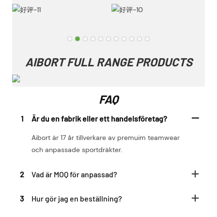
AIBORT FULL RANGE PRODUCTS
FAQ
1
Är du en fabrik eller ett handelsföretag?
Aibort är 17 år tillverkare av premuim teamwear
och anpassade sportdräkter.
2
Vad är MOQ för anpassad?
3
Hur gör jag en beställning?