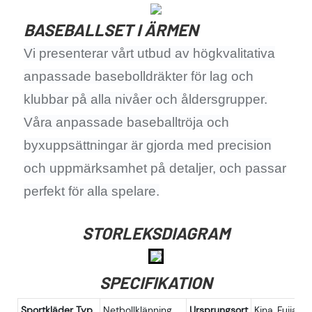
BASEBALLSET I ÄRMEN
Vi presenterar vårt utbud av högkvalitativa
anpassade basebolldräkter för lag och
klubbar på alla nivåer och åldersgrupper.
Våra anpassade baseballtröja och
byxuppsättningar är gjorda med precision
och uppmärksamhet på detaljer, och passar
perfekt för alla spelare.
STORLEKSDIAGRAM
SPECIFIKATION
Sportkläder Typ
Netbollklänning
Ursprungsort
Kina, Fujian