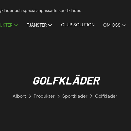
agkläder och specialanpassade sportkläder.
CLUB SOLUTION
UKTER
TJÄNSTER
OM OSS
GOLFKLÄDER
Aibort
Produkter
Sportkläder
Golfkläder