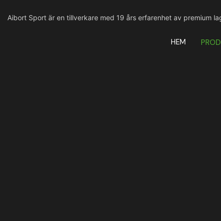
Aibort Sport är en tillverkare med 19 års erfarenhet av premium l
HEM
PROD