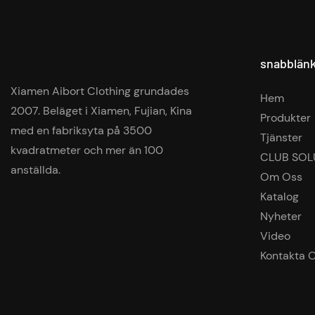
snabblän
Xiamen Aibort Clothing grundades
Hem
2007. Beläget i Xiamen, Fujian, Kina
Produkter
med en fabriksyta på 3500
Tjänster
kvadratmeter och mer än 100
CLUB SOL
anställda.
Om Oss
Katalog
Nyheter
Video
Kontakta 