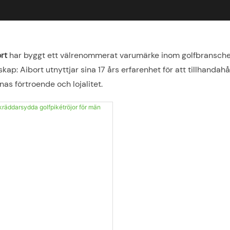
ort
har byggt ett välrenommerat varumärke inom golfbranschen
kap: Aibort utnyttjar sina 17 års erfarenhet för att tillhanda
s förtroende och lojalitet.