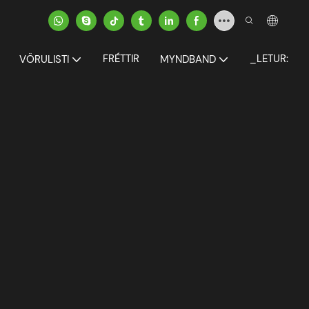
FRÉTTIR
_LETUR:
VÖRULISTI
MYNDBAND