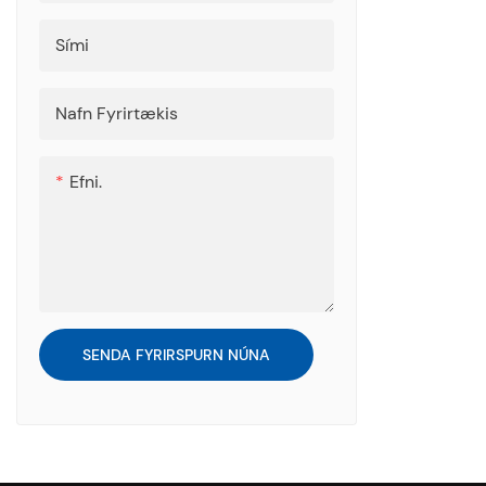
Sími
Nafn Fyrirtækis
Efni.
SENDA FYRIRSPURN NÚNA