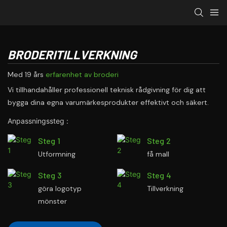
BRODERITILLVERKNING
Med 19 års
erfarenhet av broderi
Vi tillhandahåller professionell teknisk rådgivning för dig att
bygga dina egna varumärkesprodukter effektivt och säkert.
Anpassningssteg :
Steg 1
Steg 2
Utformning
få mall
Steg 3
Steg 4
göra logotyp
Tillverkning
mönster