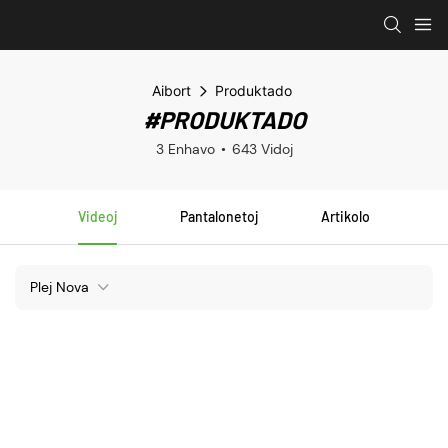
Aibort
Produktado
#PRODUKTADO
3 Enhavo
643 Vidoj
Videoj
Pantalonetoj
Artikolo
Plej Nova