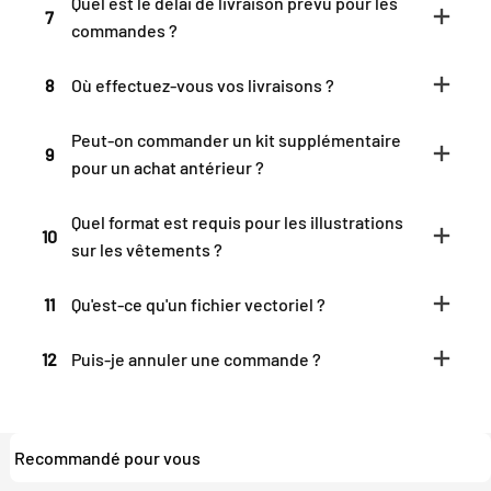
Quel est le délai de livraison prévu pour les
7
commandes ?
8
Où effectuez-vous vos livraisons ?
Peut-on commander un kit supplémentaire
9
pour un achat antérieur ?
Quel format est requis pour les illustrations
10
sur les vêtements ?
11
Qu'est-ce qu'un fichier vectoriel ?
12
Puis-je annuler une commande ?
Recommandé pour vous