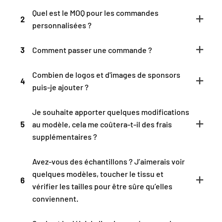
Quel est le MOQ pour les commandes
2
personnalisées ?
3
Comment passer une commande ?
Combien de logos et d'images de sponsors
4
puis-je ajouter ?
Je souhaite apporter quelques modifications
5
au modèle, cela me coûtera-t-il des frais
supplémentaires ?
Avez-vous des échantillons ? J’aimerais voir
quelques modèles, toucher le tissu et
6
vérifier les tailles pour être sûre qu’elles
conviennent.