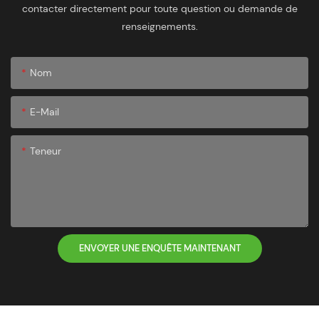
contacter directement pour toute question ou demande de
renseignements.
Nom
E-Mail
Teneur
ENVOYER UNE ENQUÊTE MAINTENANT