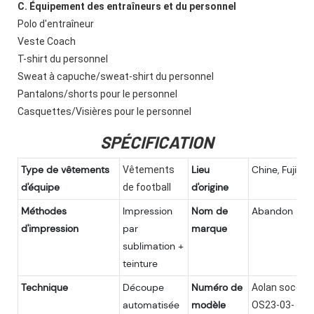
C. Équipement des entraîneurs et du personnel
Polo d'entraîneur
Veste Coach
T-shirt du personnel
Sweat à capuche/sweat-shirt du personnel
Pantalons/shorts pour le personnel
Casquettes/Visières pour le personnel
SPÉCIFICATION
Type de vêtements
Lieu
Chine, Fujian
Vêtements
d'équipe
d'origine
de football
Méthodes
Impression
Nom de
Abandon
d'impression
par
marque
sublimation +
teinture
Technique
Découpe
Numéro de
Aolan soccer
automatisée
modèle
OS23-03-