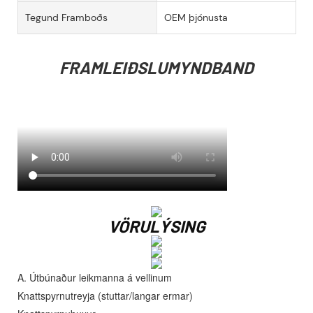
Tegund Framboðs
OEM þjónusta
FRAMLEIÐSLUMYNDBAND
VÖRULÝSING
A. Útbúnaður leikmanna á vellinum
Knattspyrnutreyja (stuttar/langar ermar)