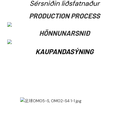
Sérsniðin liðsfatnaður
PRODUCTION PROCESS
HÖNNUNARSNIÐ
KAUPANDASÝNING