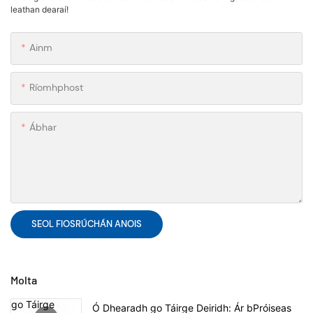
leathan dearaí!
Ainm
Ríomhphost
Ábhar
SEOL FIOSRÚCHÁN ANOIS
Molta
Ó Dhearadh go Táirge Deiridh: Ár bPróiseas