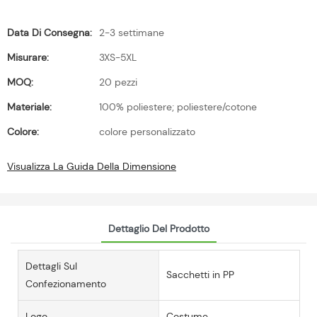
Data Di Consegna:
2-3 settimane
Misurare:
3XS-5XL
MOQ:
20 pezzi
Materiale:
100% poliestere; poliestere/cotone
Colore:
colore personalizzato
Visualizza La Guida Della Dimensione
Dettaglio Del Prodotto
Dettagli Sul
Sacchetti in PP
Confezionamento
Logo
Costume