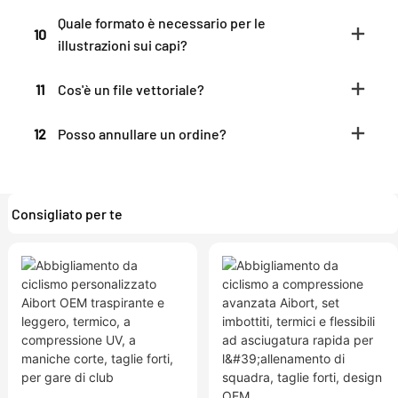
Quale formato è necessario per le
10
illustrazioni sui capi?
11
Cos'è un file vettoriale?
12
Posso annullare un ordine?
Consigliato per te