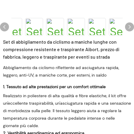
Set di abbigliamento da ciclismo a maniche lunghe con
compressione resistente e traspirante Aibort, prezzo di
fabbrica, leggero e traspirante per eventi su strada
Abbigliamento da ciclismo riflettente ad asciugatura rapida,
leggero, anti-UV, a maniche corte, per esterni, in saldo
1. Tessuto ad alte prestazioni per un comfort ottimale
Realizzato in poliestere di alta qualità e fibre elastiche, il kit offre
un'eccellente traspirabilità, un'asciugatura rapida e una sensazione
di morbidezza sulla pelle. Il tessuto leggero aiuta a regolare la
temperatura corporea durante le pedalate intense o nelle
giornate più calde.
2. Vestibilità aerodinamica ed ergonomica