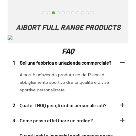
AIBORT FULL RANGE PRODUCTS
FAQ
1
Sei una fabbrica o un'azienda commerciale?
Aibort è un'azienda produttrice da 17 anni di
abbigliamento sportivo di alta qualità e divise
sportive personalizzate.
2
Qual è il MOQ per gli ordini personalizzati?
3
Come posso effettuare un ordine?
Quanti loghi e immagini degli sponsor posso