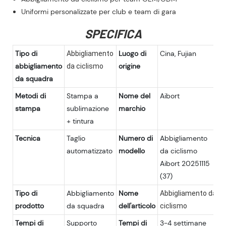
Uniformi personalizzate per club e team di gara
SPECIFICA
Tipo di
Luogo di
Cina, Fujian
Abbigliamento
abbigliamento
origine
da ciclismo
da squadra
Metodi di
Stampa a
Nome del
Aibort
stampa
sublimazione
marchio
+ tintura
Tecnica
Taglio
Numero di
Abbigliamento
automatizzato
modello
da ciclismo
Aibort 20251115
(37)
Tipo di
Abbigliamento
Nome
Abbigliamento da
prodotto
da squadra
dell'articolo
ciclismo
Tempi di
Supporto
Tempi di
3-4 settimane