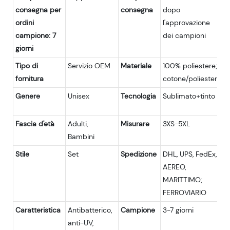
consegna per
consegna
dopo
ordini
l'approvazione
campione: 7
dei campioni
giorni
Tipo di
Servizio OEM
Materiale
100% poliestere;
fornitura
cotone/poliestere
Genere
Unisex
Tecnologia
Sublimato+tinto
Fascia d'età
Adulti,
Misurare
3XS-5XL
Bambini
Stile
Set
Spedizione
DHL, UPS, FedEx,
AEREO,
MARITTIMO;
FERROVIARIO
Caratteristica
Antibatterico,
Campione
3-7 giorni
anti-UV,