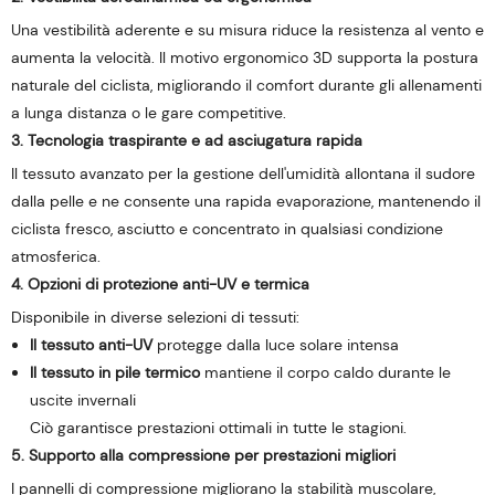
Una vestibilità aderente e su misura riduce la resistenza al vento e
aumenta la velocità. Il motivo ergonomico 3D supporta la postura
naturale del ciclista, migliorando il comfort durante gli allenamenti
a lunga distanza o le gare competitive.
3. Tecnologia traspirante e ad asciugatura rapida
Il tessuto avanzato per la gestione dell'umidità allontana il sudore
dalla pelle e ne consente una rapida evaporazione, mantenendo il
ciclista fresco, asciutto e concentrato in qualsiasi condizione
atmosferica.
4. Opzioni di protezione anti-UV e termica
Disponibile in diverse selezioni di tessuti:
Il tessuto anti-UV
protegge dalla luce solare intensa
Il tessuto in pile termico
mantiene il corpo caldo durante le
uscite invernali
Ciò garantisce prestazioni ottimali in tutte le stagioni.
5. Supporto alla compressione per prestazioni migliori
I pannelli di compressione migliorano la stabilità muscolare,