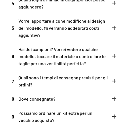
4
aggiungere?
Vorrei apportare alcune modifiche al design
5
del modello. Mi verranno addebitati costi
aggiuntivi?
Hai dei campioni? Vorrei vedere qualche
6
modello, toccare il materiale o controllare le
taglie per una vestibilità perfetta?
Quali sono i tempi di consegna previsti per gli
7
ordini?
8
Dove consegnate?
Possiamo ordinare un kit extra per un
9
vecchio acquisto?