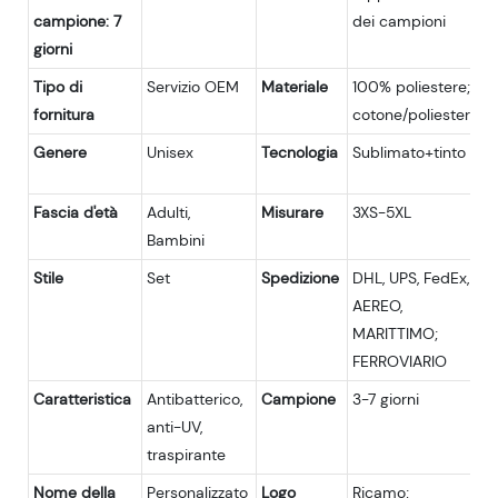
campione: 7
dei campioni
giorni
Tipo di
Servizio OEM
Materiale
100% poliestere;
fornitura
cotone/poliestere
Genere
Unisex
Tecnologia
Sublimato+tinto
Fascia d'età
Adulti,
Misurare
3XS-5XL
Bambini
Stile
Set
Spedizione
DHL, UPS, FedEx,
AEREO,
MARITTIMO;
FERROVIARIO
Caratteristica
Antibatterico,
Campione
3-7 giorni
anti-UV,
traspirante
Nome della
Personalizzato
Logo
Ricamo;