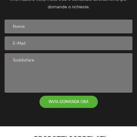
domande o richieste.
Nome
E-Mail
Soddisfare
INVIA DOMANDA ORA