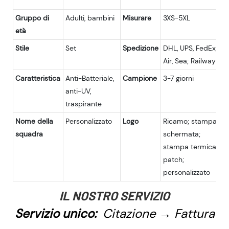
Gruppo di
Adulti, bambini
Misurare
3XS-5XL
età
Stile
Set
Spedizione
DHL, UPS, FedEx,
Air, Sea; Railway
Caratteristica
Anti-Batteriale,
Campione
3-7 giorni
anti-UV,
traspirante
Nome della
Personalizzato
Logo
Ricamo; stampa
squadra
schermata;
stampa termica;
patch;
personalizzato
IL NOSTRO SERVIZIO
Servizio unico:
Citazione → Fattura