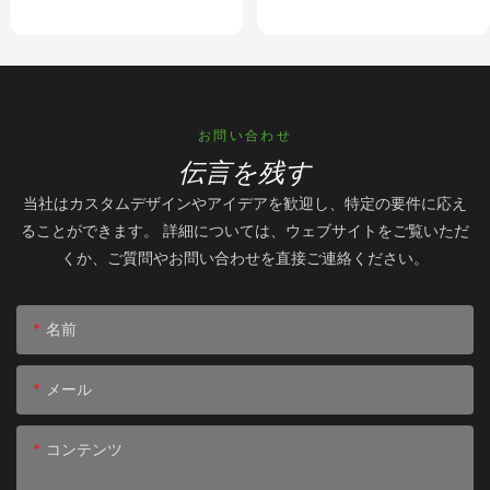
チームウェア&学校
能なカスタムチームロゴ|
OEMチームウェアファク
トリー
お問い合わせ
伝言を残す
当社はカスタムデザインやアイデアを歓迎し、特定の要件に応え
ることができます。 詳細については、ウェブサイトをご覧いただ
くか、ご質問やお問い合わせを直接ご連絡ください。
名前
メール
コンテンツ