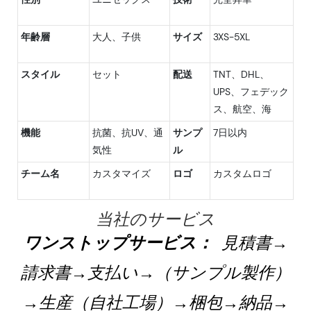
年齢層
大人、子供
サイズ
3XS-5XL
スタイル
セット
配送
TNT、DHL、
UPS、フェデック
ス、航空、海
機能
抗菌、抗UV、通
サンプ
7日以内
気性
ル
チーム名
カスタマイズ
ロゴ
カスタムロゴ
当社のサービス
ワンストップサービス：
見積書→
請求書→支払い→（サンプル製作）
→生産（自社工場）→梱包→納品→