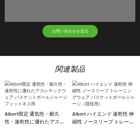
お問い合わせを送る
関連製品
Aibort限定 通気性・耐久
Aibort ハイエンド 速乾性 伸
性・速乾性に優れたアスレ
縮性 ノースリーブ トレーニ
チックウェア バスケットボ
ングウェア バスケットボー
ールジャージ フィットネス
ルジャージ（競技用）