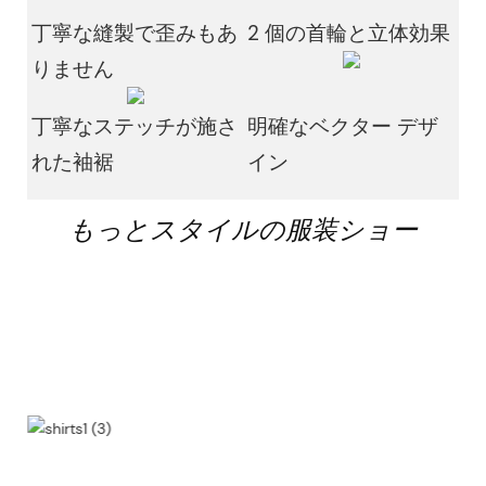
丁寧な縫製で歪みもあ
2 個の首輪と立体効果
りません
丁寧なステッチが施さ
明確なベクター デザ
れた袖裾
イン
もっとスタイルの服装ショー