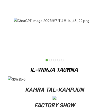
IL-WIRJA TAGĦNA
KAMRA TAL-KAMPJUN
FACTORY SHOW