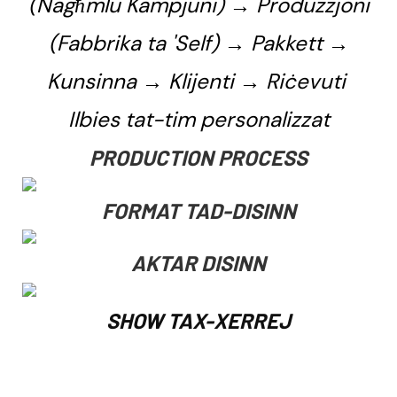
(Nagħmlu Kampjuni) → Produzzjoni
(Fabbrika ta 'Self) → Pakkett →
Kunsinna → Klijenti → Riċevuti
Ilbies tat-tim personalizzat
PRODUCTION PROCESS
FORMAT TAD-DISINN
AKTAR DISINN
SHOW TAX-XERREJ