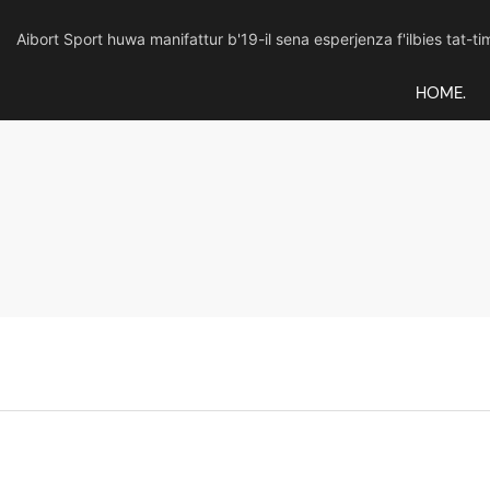
Aibort Sport huwa manifattur b'19-il sena esperjenza f'ilbies tat-ti
HOME.