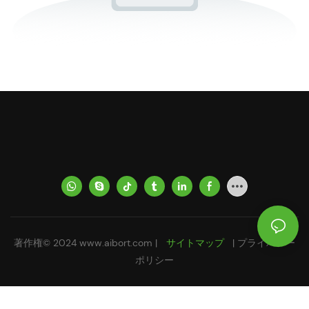
著作権© 2024
www.aibort.com
|
サイトマップ
|
プライバシー
ポリシー