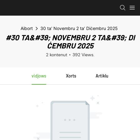
Aibort
30 ta' Novembru 2 ta' Diċembru 2025
#30 TA&#39; NOVEMBRU 2 TA&#39; DI
ĊEMBRU 2025
2 kontenut
392 Views.
vidjows
Xorts
Artiklu