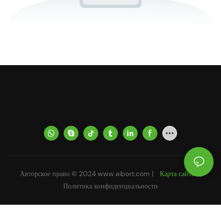
Авторское право © 2024
www.aibort.com
|
Карта сайта
|
Политика конфиденциальности