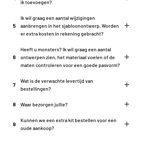
ik toevoegen?
Ik wil graag een aantal wijzigingen
5
aanbrengen in het sjabloonontwerp. Worden
er extra kosten in rekening gebracht?
Heeft u monsters? Ik wil graag een aantal
6
ontwerpen zien, het materiaal voelen of de
maten controleren voor een goede pasvorm?
Wat is de verwachte levertijd van
7
bestellingen?
8
Waar bezorgen jullie?
Kunnen we een extra kit bestellen voor een
9
oude aankoop?