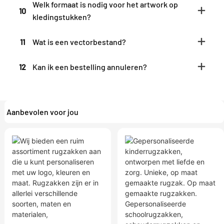
Welk formaat is nodig voor het artwork op
10
kledingstukken?
11
Wat is een vectorbestand?
12
Kan ik een bestelling annuleren?
Aanbevolen voor jou