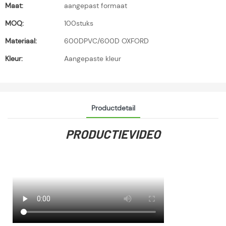
Maat:
aangepast formaat
MOQ:
100stuks
Materiaal:
600DPVC/600D OXFORD
Kleur:
Aangepaste kleur
Productdetail
PRODUCTIEVIDEO