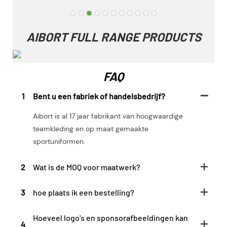
AIBORT FULL RANGE PRODUCTS
FAQ
1
Bent u een fabriek of handelsbedrijf?
Aibort is al 17 jaar fabrikant van hoogwaardige
teamkleding en op maat gemaakte
sportuniformen.
2
Wat is de MOQ voor maatwerk?
3
hoe plaats ik een bestelling?
Hoeveel logo's en sponsorafbeeldingen kan
4