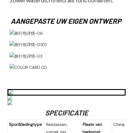
zowel waterdichtheid als functionaliteit.
AANGEPASTE UW EIGEN ONTWERP
SPECIFICATIE
Sportkledingtype
Reistassen,
Plaats van
China, Fuj
rugzak, tas
herkomst