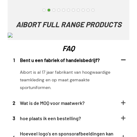
AIBORT FULL RANGE PRODUCTS
FAQ
1
Bent u een fabriek of handelsbedrijf?
Aibort is al 17 jaar fabrikant van hoogwaardige
teamkleding en op maat gemaakte
sportuniformen.
2
Wat is de MOQ voor maatwerk?
3
hoe plaats ik een bestelling?
Hoeveel logo's en sponsorafbeeldingen kan