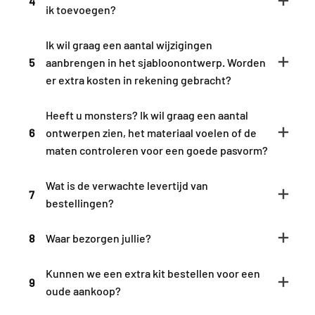
4
ik toevoegen?
Ik wil graag een aantal wijzigingen
5
aanbrengen in het sjabloonontwerp. Worden
er extra kosten in rekening gebracht?
Heeft u monsters? Ik wil graag een aantal
6
ontwerpen zien, het materiaal voelen of de
maten controleren voor een goede pasvorm?
Wat is de verwachte levertijd van
7
bestellingen?
8
Waar bezorgen jullie?
Kunnen we een extra kit bestellen voor een
9
oude aankoop?