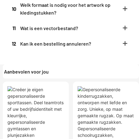
Welk formaat is nodig voor het artwork op
10
kledingstukken?
11
Wat is een vectorbestand?
12
Kan ik een bestelling annuleren?
Aanbevolen voor jou