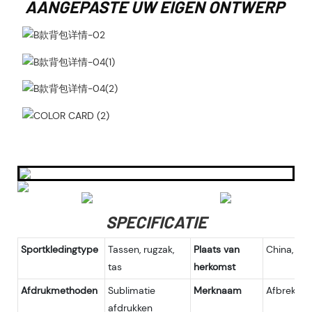
AANGEPASTE UW EIGEN ONTWERP
SPECIFICATIE
Sportkledingtype
Tassen, rugzak,
Plaats van
China, Fuj
tas
herkomst
Afdrukmethoden
Sublimatie
Merknaam
Afbreken
afdrukken