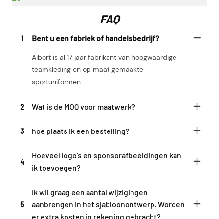
FAQ
1
Bent u een fabriek of handelsbedrijf?
Aibort is al 17 jaar fabrikant van hoogwaardige
teamkleding en op maat gemaakte
sportuniformen.
2
Wat is de MOQ voor maatwerk?
3
hoe plaats ik een bestelling?
Hoeveel logo's en sponsorafbeeldingen kan
4
ik toevoegen?
Ik wil graag een aantal wijzigingen
5
aanbrengen in het sjabloonontwerp. Worden
er extra kosten in rekening gebracht?