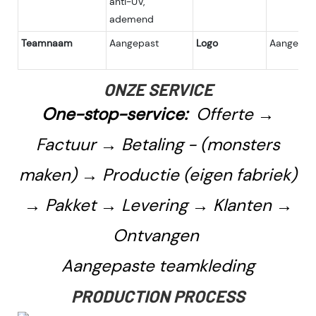
anti-UV,
ademend
Teamnaam
Aangepast
Logo
Aangepast
ONZE SERVICE
One-stop-service:
Offerte →
Factuur → Betaling - (monsters
maken) → Productie (eigen fabriek)
→ Pakket → Levering → Klanten →
Ontvangen
Aangepaste teamkleding
PRODUCTION PROCESS