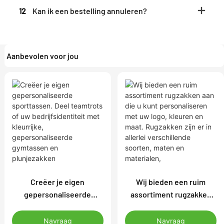
12
Kan ik een bestelling annuleren?
Aanbevolen voor jou
Creëer je eigen
Wij bieden een ruim
gepersonaliseerde
assortiment rugzakken
sporttassen. Deel
aan die u kunt
teamtrots of uw
personaliseren met uw
Navraag
Navraag