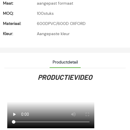
Maat:
aangepast formaat
MOQ:
100stuks
Materiaal:
600DPVC/600D OXFORD
Kleur:
Aangepaste kleur
Productdetail
PRODUCTIEVIDEO