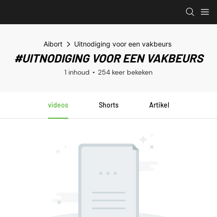
Aibort
Uitnodiging voor een vakbeurs
#UITNODIGING VOOR EEN VAKBEURS
1 inhoud
254 keer bekeken
videos
Shorts
Artikel