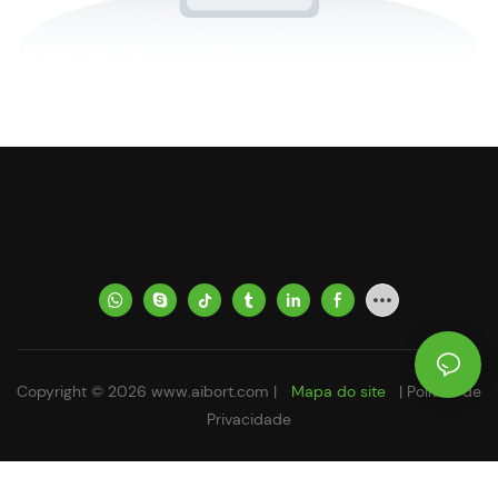
Copyright © 2026
www.aibort.com
|
Mapa do site
|
Política de
Privacidade