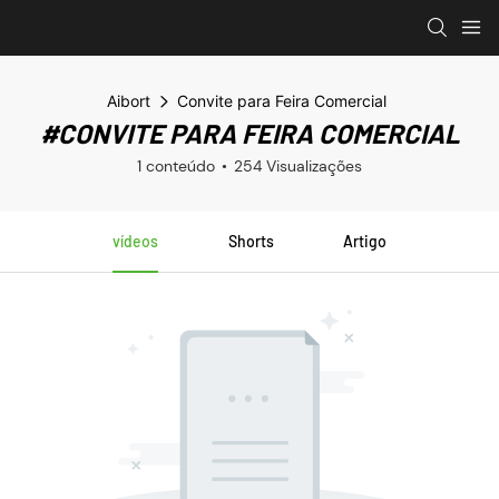
Aibort
Convite para Feira Comercial
#CONVITE PARA FEIRA COMERCIAL
1 conteúdo
254 Visualizações
vídeos
Shorts
Artigo