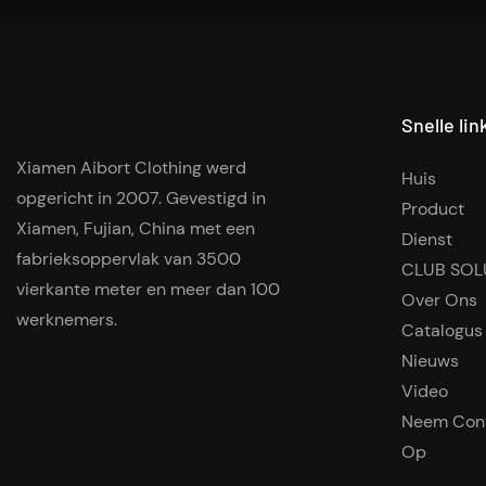
Snelle lin
Xiamen Aibort Clothing werd
Huis
opgericht in 2007. Gevestigd in
Product
Xiamen, Fujian, China met een
Dienst
fabrieksoppervlak van 3500
CLUB SOL
vierkante meter en meer dan 100
Over Ons
werknemers.
Catalogus
Nieuws
Video
Neem Con
Op