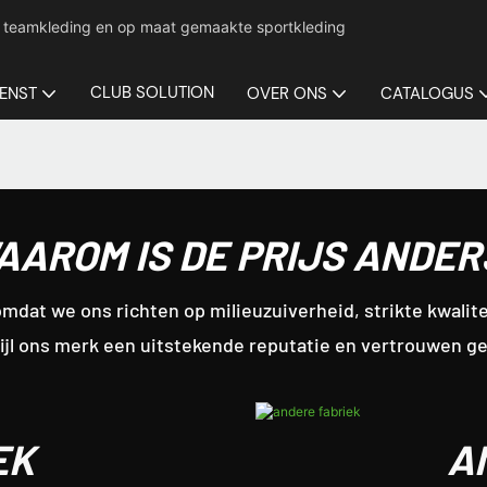
ige teamkleding en op maat gemaakte sportkleding
CLUB SOLUTION
IENST
OVER ONS
CATALOGUS
AAROM IS DE PRIJS ANDER
mdat we ons richten op milieuzuiverheid, strikte kwalite
ijl ons merk een uitstekende reputatie en vertrouwen ge
EK
A