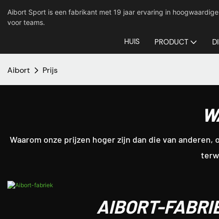
Aibort Sport is een fabrikant met 19 jaar ervaring in hoogwaard
voor teams.
HUIS
PRODUCT
D
Aibort
Prijs
W
Waarom onze prijzen hoger zijn dan die van anderen, o
terw
AIBORT-FABRI