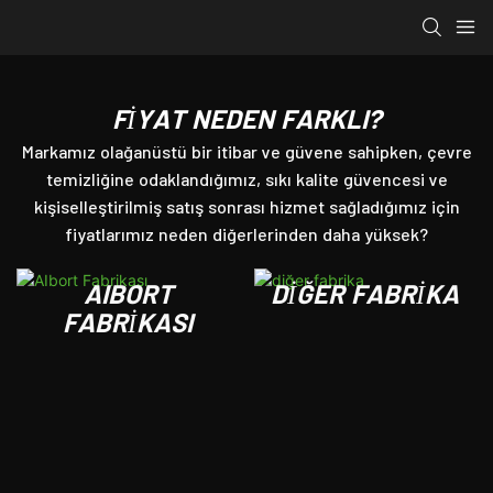
FIYAT NEDEN FARKLI?
Markamız olağanüstü bir itibar ve güvene sahipken, çevre
temizliğine odaklandığımız, sıkı kalite güvencesi ve
kişiselleştirilmiş satış sonrası hizmet sağladığımız için
fiyatlarımız neden diğerlerinden daha yüksek?
AIBORT
DIĞER FABRIKA
FABRIKASI