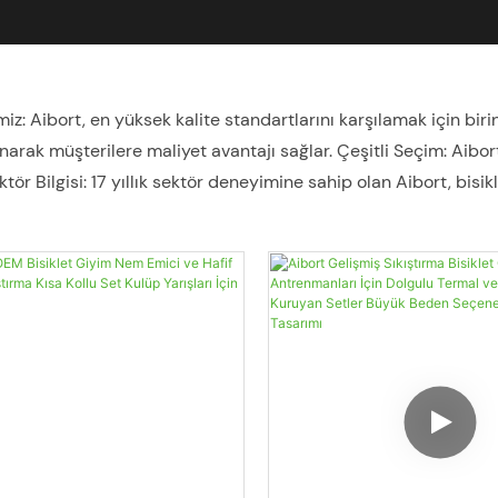
miz: Aibort, en yüksek kalite standartlarını karşılamak için biri
unarak müşterilere maliyet avantajı sağlar. Çeşitli Seçim: Aibort
ör Bilgisi: 17 yıllık sektör deneyimine sahip olan Aibort, bisik