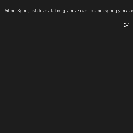
Aibort Sport, üst düzey takım giyim ve özel tasarım spor giyim alanı
EV