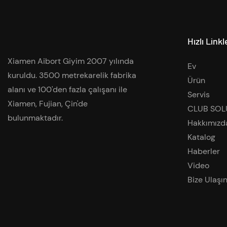
yapın
Hızlı Linkl
Xiamen Aibort Giyim 2007 yılında
Ev
kuruldu. 3500 metrekarelik fabrika
Ürün
alanı ve 100'den fazla çalışanı ile
Servis
Xiamen, Fujian, Çin'de
CLUB SOL
bulunmaktadır.
Hakkımızd
Katalog
Haberler
Video
Bize Ulaşı