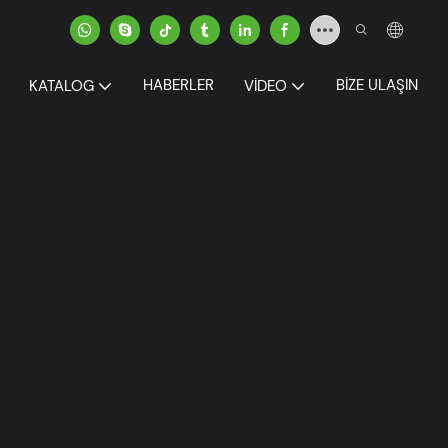
HABERLER
BIZE ULAŞIN
KATALOG
VIDEO