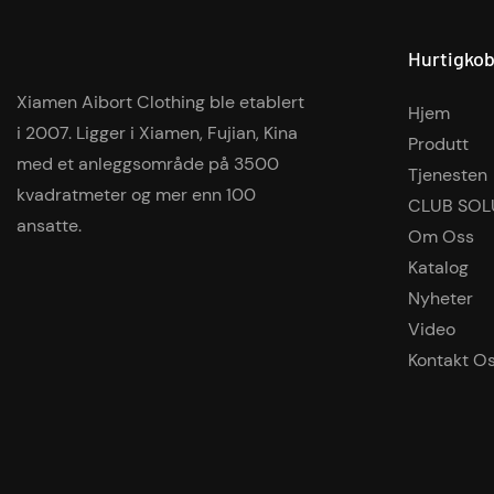
Hurtigkob
Xiamen Aibort Clothing ble etablert
Hjem
i 2007. Ligger i Xiamen, Fujian, Kina
Produtt
med et anleggsområde på 3500
Tjenesten
kvadratmeter og mer enn 100
CLUB SOL
ansatte.
Om Oss
Katalog
Nyheter
Video
Kontakt O