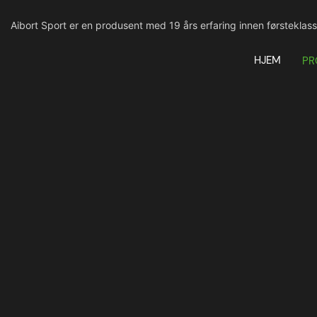
Aibort Sport er en produsent med 19 års erfaring innen førsteklass
HJEM
PR