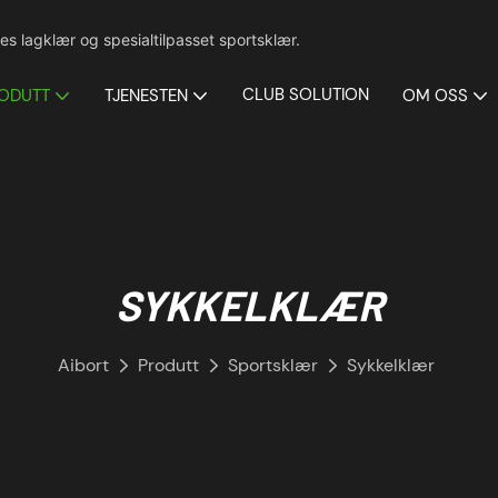
es lagklær og spesialtilpasset sportsklær.
CLUB SOLUTION
ODUTT
TJENESTEN
OM OSS
SYKKELKLÆR
Aibort
Produtt
Sportsklær
Sykkelklær