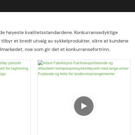
te de høyeste kvalitetsstandardene. Konkurransedyktige
t tilbyr et bredt utvalg av sykkelprodukter, sikre at kundene
markedet, noe som gir det et konkurransefortrinn.