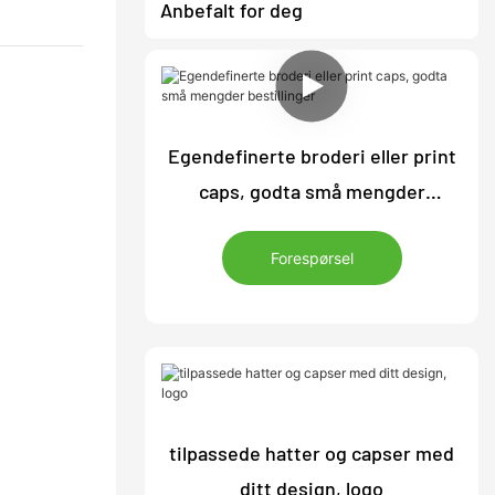
Anbefalt for deg
Egendefinerte broderi eller print
caps, godta små mengder
bestillinger
Forespørsel
tilpassede hatter og capser med
ditt design, logo