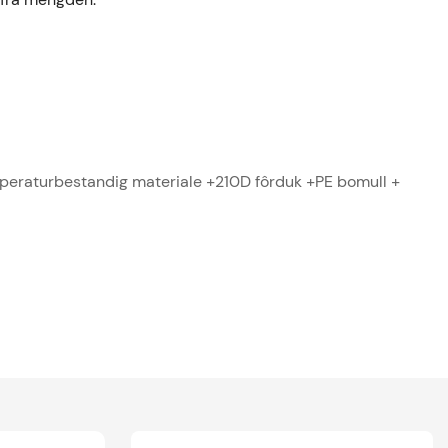
aturbestandig materiale +210D fôrduk +PE bomull +