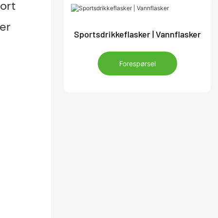
ort
er
Sportsdrikkeflasker | Vannflasker
Forespørsel