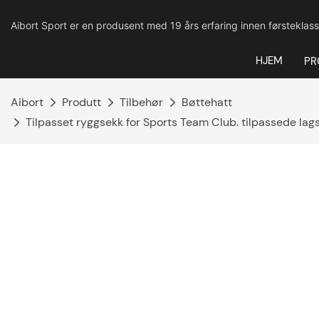
Aibort Sport er en produsent med 19 års erfaring innen førsteklass
HJEM
PR
Aibort
Produtt
Tilbehør
Bøttehatt
Tilpasset ryggsekk for Sports Team Club. tilpassede lag