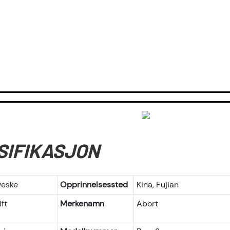
SIFIKASJON
veske
Opprinnelsessted
Kina, Fujian
ft
Merkenamn
Abort