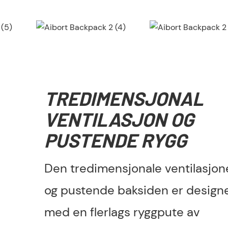
TREDIMENSJONAL
VENTILASJON OG
PUSTENDE RYGG
Den tredimensjonale ventilasjon
og pustende baksiden er design
med en flerlags ryggpute av