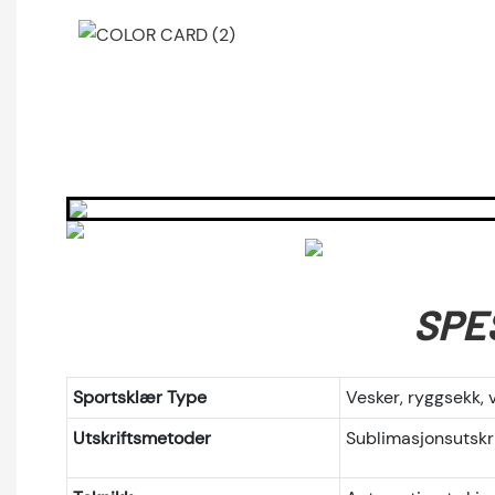
SPE
Sportsklær Type
Vesker, ryggsekk, 
Utskriftsmetoder
Sublimasjonsutskri