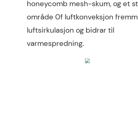
honeycomb mesh-skum, og et st
område 0f luftkonveksjon fremm
luftsirkulasjon og bidrar til
varmespredning.