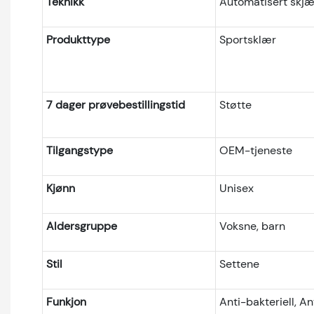
Teknikk
Automatisert skjæ
Produkttype
Sportsklær
7 dager prøvebestillingstid
Støtte
Tilgangstype
OEM-tjeneste
Kjønn
Unisex
Aldersgruppe
Voksne, barn
Stil
Settene
Funkjon
Anti-bakteriell, An