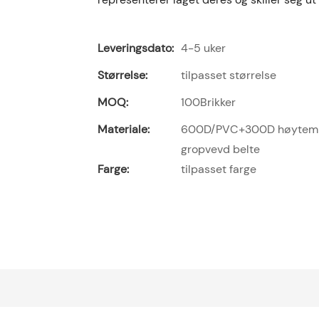
Leveringsdato:
4-5 uker
Størrelse:
tilpasset størrelse
MOQ:
100Brikker
Materiale:
600D/PVC+300D høytemper
gropvevd belte
Farge:
tilpasset farge