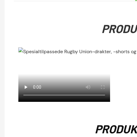
PRODU
PRODUK