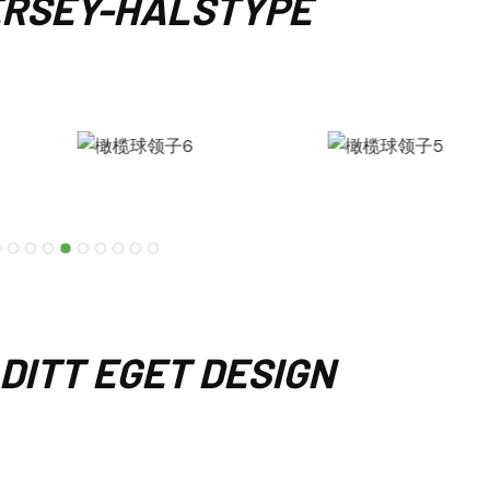
ERSEY-HALSTYPE
 DITT EGET DESIGN