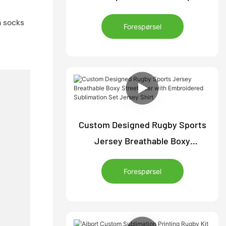
for Polo Style Breathable Casual
Forespørsel
Wear
Custom Designed Rugby Sports
Jersey Breathable Boxy
Streetwear with Embroidered
Forespørsel
Sublimation Set Jersey Shirt