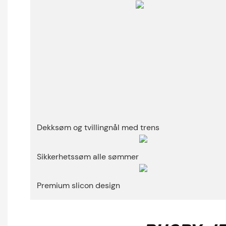
Dekksøm og tvillingnål med trens
Sikkerhetssøm alle sømmer
Premium slicon design