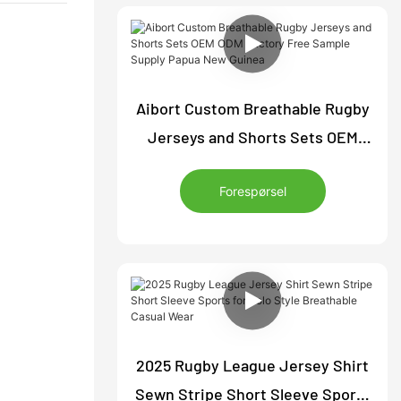
Aibort Custom Breathable Rugby
Jerseys and Shorts Sets OEM
ODM Factory Free Sample Supply
Forespørsel
Papua New Guinea
2025 Rugby League Jersey Shirt
Sewn Stripe Short Sleeve Sports