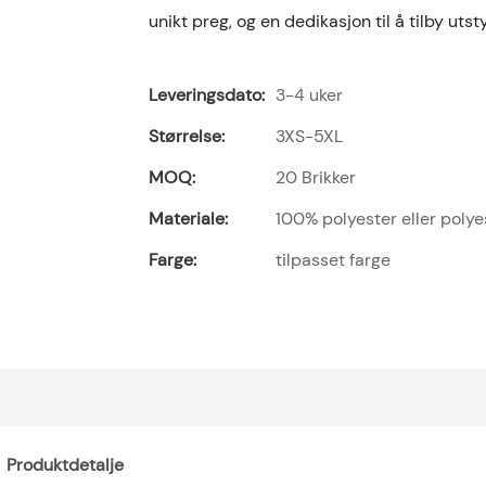
unikt preg, og en dedikasjon til å tilby utst
Leveringsdato:
3-4 uker
Størrelse:
3XS-5XL
MOQ:
20 Brikker
Materiale:
100% polyester eller poly
Farge:
tilpasset farge
Produktdetalje