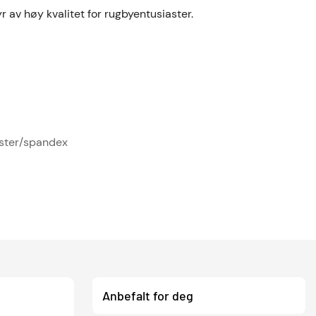
yr av høy kvalitet for rugbyentusiaster.
ester/spandex
Anbefalt for deg