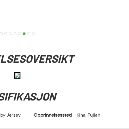
LSESOVERSIKT
SIFIKASJON
gby Jersey
Opprinnelsessted
Kina, Fujian