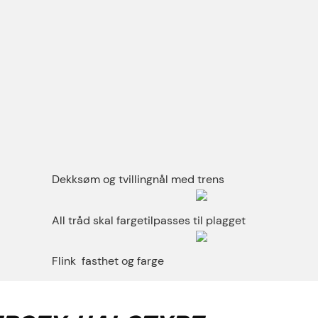
Dekksøm og tvillingnål med trens
All tråd skal fargetilpasses til plagget
Flink
fasthet og farge