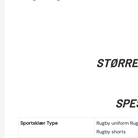
STØRRE
SPE
Sportsklær Type
Rugby uniform Ru
Rugby shorts