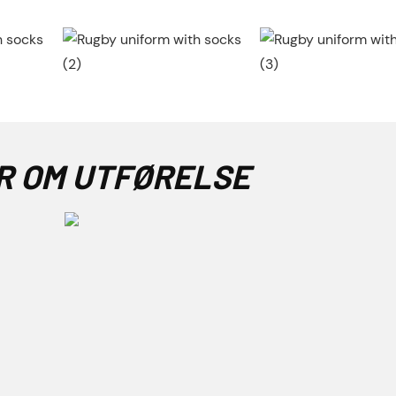
R OM UTFØRELSE