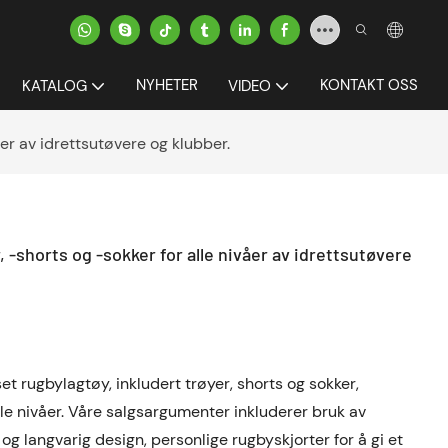
NYHETER
KONTAKT OSS
KATALOG
VIDEO
er av idrettsutøvere og klubber.
-shorts og -sokker for alle nivåer av idrettsutøvere
set rugbylagtøy, inkludert trøyer, shorts og sokker,
lle nivåer. Våre salgsargumenter inkluderer bruk av
og langvarig design, personlige rugbyskjorter for å gi et