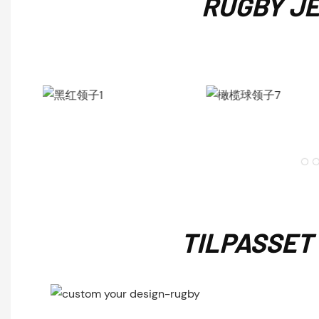
RUGBY J
TILPASSET