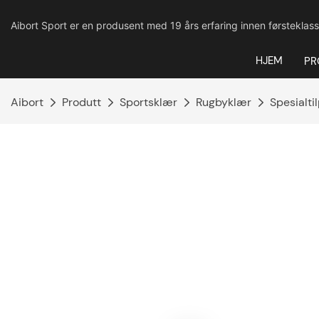
Aibort Sport er en produsent med 19 års erfaring innen førsteklass
HJEM
PR
Aibort
Produtt
Sportsklær
Rugbyklær
Spesialti