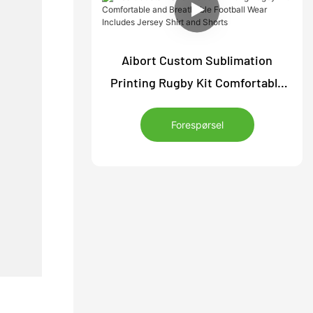
Aibort Custom Sublimation
Printing Rugby Kit Comfortable
and Breathable Football Wear
Forespørsel
Includes Jersey Shirt and Shorts