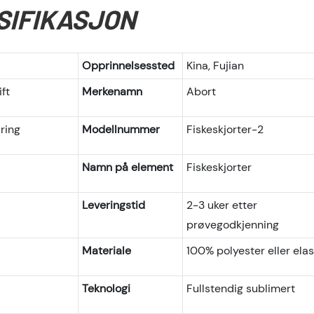
SIFIKASJON
Opprinnelsessted
Kina, Fujian
ft
Merkenamn
Abort
ring
Modellnummer
Fiskeskjorter-2
Namn på element
Fiskeskjorter
Leveringstid
2-3 uker etter
prøvegodkjenning
Materiale
100% polyester eller elas
Teknologi
Fullstendig sublimert