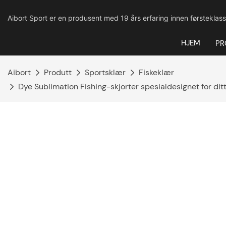
Aibort Sport er en produsent med 19 års erfaring innen førsteklass
HJEM
PR
Aibort
Produtt
Sportsklær
Fiskeklær
Dye Sublimation Fishing-skjorter spesialdesignet for dit