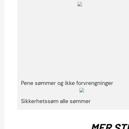
Pene sømmer og ikke forvrengninger
Sikkerhetssøm alle sømmer
MER ST