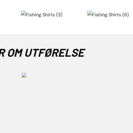
R OM UTFØRELSE