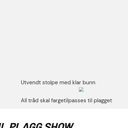
Utvendt stolpe med klar bunn
All tråd skal fargetilpasses til plagget
IL PLAGG SHOW