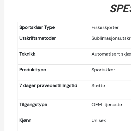
SPE
Sportsklær Type
Fiskeskjorter
Utskriftsmetoder
Sublimasjonsutskri
Teknikk
Automatisert skjæ
Produkttype
Sportsklær
7 dager prøvebestillingstid
Støtte
Tilgangstype
OEM-tjeneste
Kjønn
Unisex