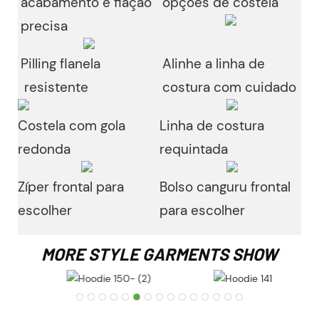
acabamento e fiação
opções de costela
precisa
Pilling
flanela
Alinhe a linha de
resistente
costura com cuidado
Costela com gola
Linha de costura
redonda
requintada
Zíper frontal para
Bolso canguru frontal
escolher
para escolher
MORE STYLE GARMENTS SHOW