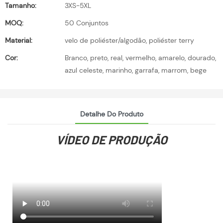
Tamanho:
3XS-5XL
MOQ:
50 Conjuntos
Material:
velo de poliéster/algodão, poliéster terry
Cor:
Branco, preto, real, vermelho, amarelo, dourado,
azul celeste, marinho, garrafa, marrom, bege
Detalhe Do Produto
VÍDEO DE PRODUÇÃO