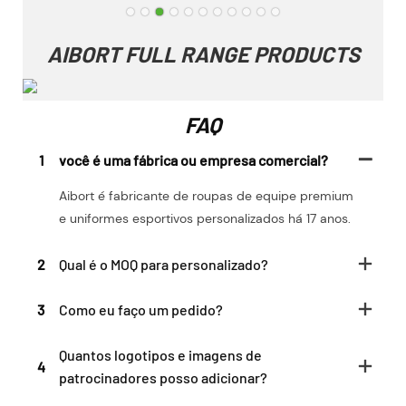
AIBORT FULL RANGE PRODUCTS
FAQ
1
você é uma fábrica ou empresa comercial?
Aibort é fabricante de roupas de equipe premium
e uniformes esportivos personalizados há 17 anos.
2
Qual é o MOQ para personalizado?
3
Como eu faço um pedido?
Quantos logotipos e imagens de
4
patrocinadores posso adicionar?