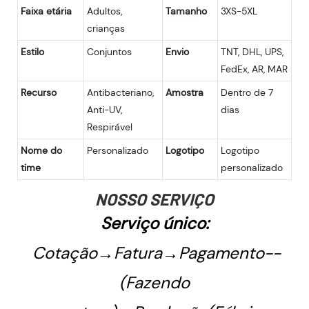
Faixa etária
Adultos,
Tamanho
3XS-5XL
crianças
Estilo
Conjuntos
Envio
TNT, DHL, UPS,
FedEx, AR, MAR
Recurso
Antibacteriano,
Amostra
Dentro de 7
Anti-UV,
dias
Respirável
Nome do
Personalizado
Logotipo
Logotipo
time
personalizado
NOSSO SERVIÇO
Serviço único:
Cotação→Fatura→Pagamento--
(Fazendo