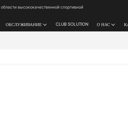
в области высококачественной спортивной
CLUB SOLUTION
ОБСЛУЖИВАНИЕ
О НАС
К