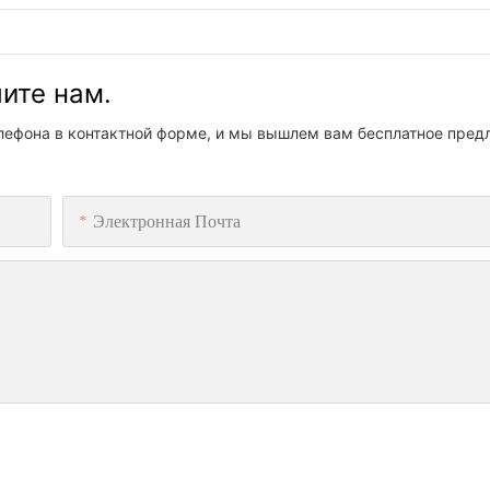
шите нам.
елефона в контактной форме, и мы вышлем вам бесплатное пред
Электронная Почта