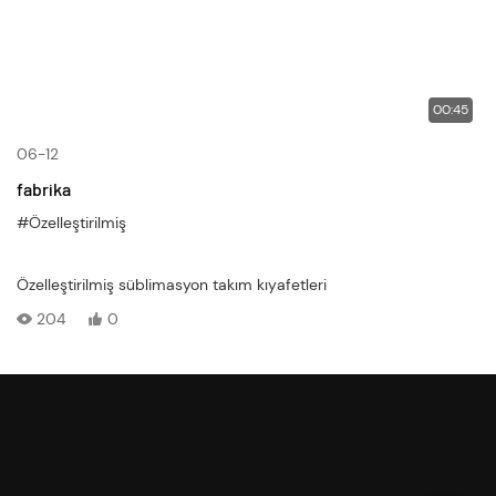
00:45
06-12
fabrika
#Özelleştirilmiş
Özelleştirilmiş süblimasyon takım kıyafetleri
204
0