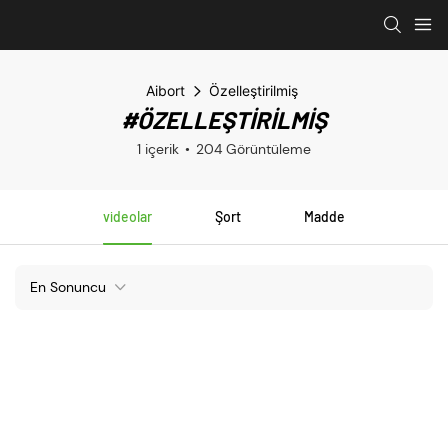
Aibort
Özelleştirilmiş
#ÖZELLEŞTIRILMIŞ
1 içerik
204 Görüntüleme
videolar
Şort
Madde
En Sonuncu