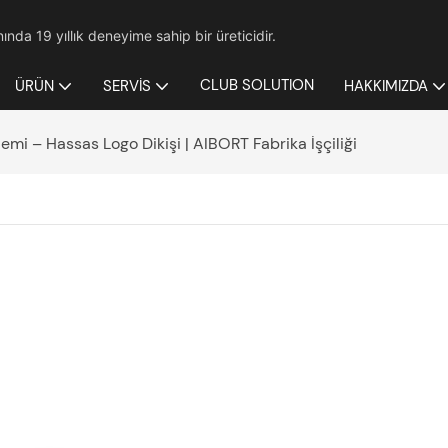
nda 19 yıllık deneyime sahip bir üreticidir.
CLUB SOLUTION
ÜRÜN
SERVIS
HAKKIMIZDA
lemi – Hassas Logo Dikişi | AIBORT Fabrika İşçiliği