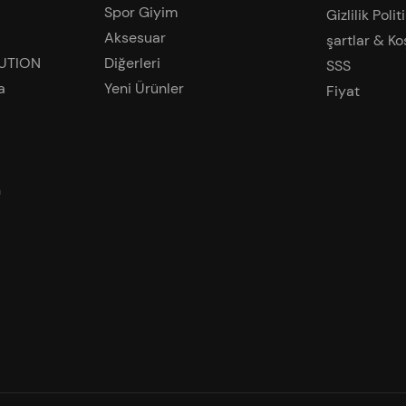
Spor Giyim
Gizlilik Polit
Aksesuar
şartlar & Ko
UTION
Diğerleri
SSS
a
Yeni Ürünler
Fiyat​
n