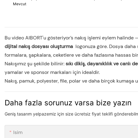
Mevcut
Bu video AIBORT'u gösteriyor’s nakış işlemi eylem halinde —
dijital nakış dosyası oluşturma
logonuza göre. Dosya daha 
formalara, şapkalara, ceketlere ve daha fazlasına hassas bir
Nakışımız şu şekilde bilinir:
sıkı dikiş, dayanıklılık ve canlı d
yamalar ve sponsor markaları için idealdir.
Nakış, pamuk, polyester, file, polar ve daha birçok kumaşa u
Daha fazla sorunuz varsa bize yazın
Geniş tasarım yelpazemiz için size ücretsiz fiyat teklifi gönderebil
Isim