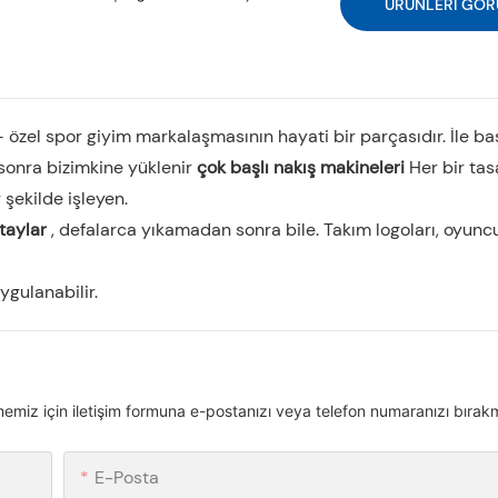
ÜRÜNLERI GÖR
 özel spor giyim markalaşmasının hayati bir parçasıdır. İle ba
sonra bizimkine yüklenir
çok başlı nakış makineleri
Her bir tas
 şekilde işleyen.
etaylar
, defalarca yıkamadan sonra bile. Takım logoları, oyuncu
ygulanabilir.
memiz için iletişim formuna e-postanızı veya telefon numaranızı bırakm
E-Posta