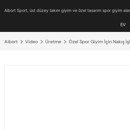
Aibort Sport, üst düzey takım giyim ve özel tasarım spor giyim alanı
EV
Aibort
Video
Üretme
Özel Spor Giyim İçin Nakış İş