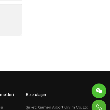
zmetleri
Bize ulaşın
sı
Şirket: Xiamen Aibort Giyim Co, Ltd