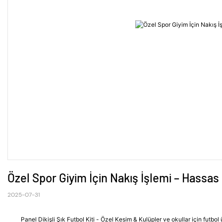
Özel Spor Giyim İçin Nakış İşlemi – Hassas 
2025-07-31
Panel Dikişli Şık Futbol Kiti - Özel Kesim & Kulüpler ve okullar için futb