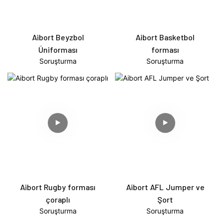
Aibort Beyzbol
Aibort Basketbol
Üniforması
forması
Soruşturma
Soruşturma
Aibort Rugby forması
Aibort AFL Jumper ve
çoraplı
Şort
Soruşturma
Soruşturma