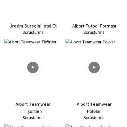
Üretim Sürecini İptal Et
Aibort Futbol Forması
Soruşturma
Soruşturma
Aibort Teamwear
Aibort Teamwear
Tişörtleri
Pololar
Soruşturma
Soruşturma