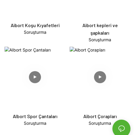
Aibort Koşu Kıyafetleri
Aibort kepleri ve
Soruşturma
şapkaları
Soruşturma
AIbort Spor Çantaları
Aibort Çorapları
Soruşturma
Soruşturma