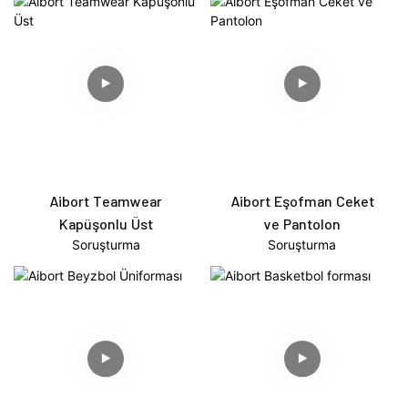
Aibort Teamwear
Aibort Eşofman Ceket
Kapüşonlu Üst
ve Pantolon
Soruşturma
Soruşturma