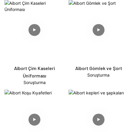
Aibort Çim Kaseleri
Aibort Gömlek ve Şort
Soruşturma
Üniforması
Soruşturma