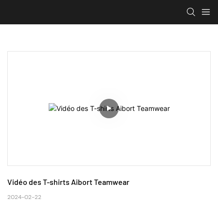
Vidéo des T-shirts Aibort Teamwear
2024-02-22