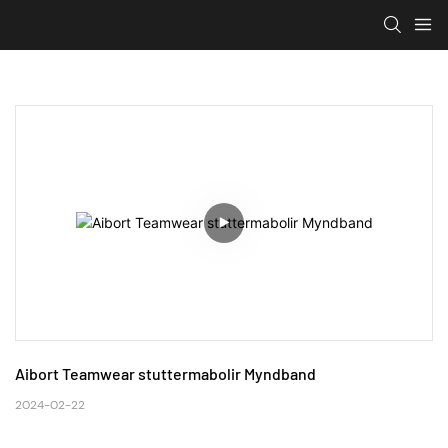
Aibort Teamwear stuttermabolir Myndband
2024-02-22