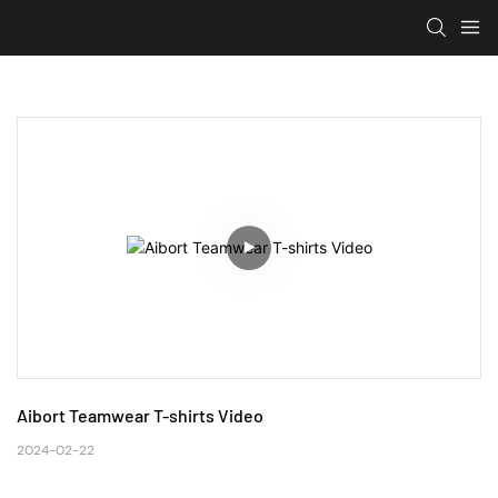
Aibort Teamwear T-shirts Video
2024-02-22