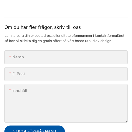
Om du har fler frågor, skriv till oss
Lämna bara din e-postadress eller ditt telefonnummer i kontaktformuläret
så kan vi skicka dig en gratis offert på vårt breda utbud av design!
Namn
E-Post
Innehåll
SKICKA FÖRFRÅGAN NU