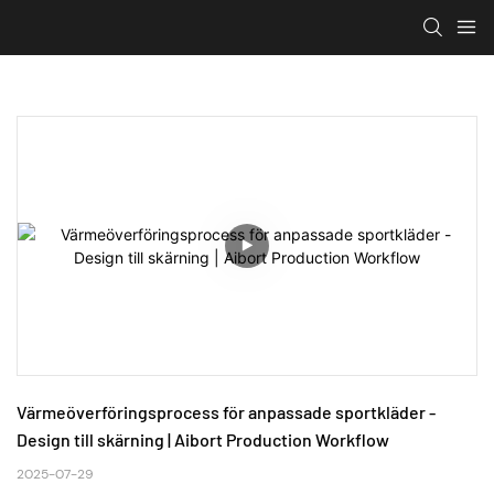
Värmeöverföringsprocess för anpassade sportkläder - 
Design till skärning | Aibort Production Workflow
2025-07-29