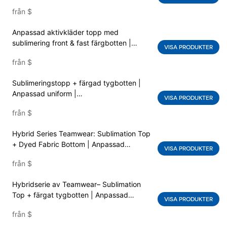
badteamuppvärmning. Vattentät
från
$
utomhusjacka
Anpassad aktivkläder topp med
sublimering front & fast färgbotten |
VISA PRODUKTER
Prestationskläderleverantör
från
$
Sublimeringstopp + färgad tygbotten |
Anpassad uniform |
VISA PRODUKTER
Premiumkvalitetstrendinställning snabb
från
$
torr sublimering tryckt anpassad logotyp
professionell klubbkläder för atletiskt
Hybrid Series Teamwear: Sublimation Top
program
+ Dyed Fabric Bottom | Anpassad
VISA PRODUKTER
träningsuniform
från
$
Hybridserie av Teamwear– Sublimation
Top + färgat tygbotten | Anpassad
VISA PRODUKTER
teamkläder Tillverkare Training Uniform
från
$