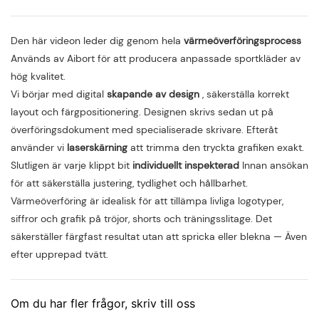
Den här videon leder dig genom hela
värmeöverföringsprocess
Används av Aibort för att producera anpassade sportkläder av
hög kvalitet.
Vi börjar med digital
skapande av design
, säkerställa korrekt
layout och färgpositionering. Designen skrivs sedan ut på
överföringsdokument med specialiserade skrivare. Efteråt
använder vi
laserskärning
att trimma den tryckta grafiken exakt.
Slutligen är varje klippt bit
individuellt inspekterad
Innan ansökan
för att säkerställa justering, tydlighet och hållbarhet.
Värmeöverföring är idealisk för att tillämpa livliga logotyper,
siffror och grafik på tröjor, shorts och träningsslitage. Det
säkerställer färgfast resultat utan att spricka eller blekna — Även
efter upprepad tvätt.
Om du har fler frågor, skriv till oss